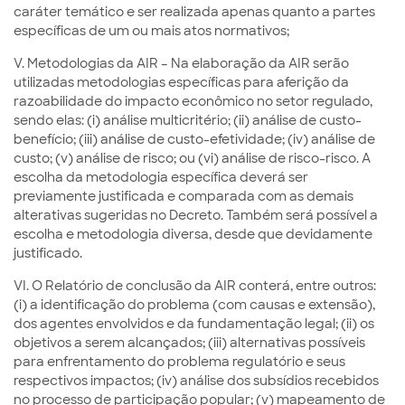
caráter temático e ser realizada apenas quanto a partes
específicas de um ou mais atos normativos;
V. Metodologias da AIR – Na elaboração da AIR serão
utilizadas metodologias específicas para aferição da
razoabilidade do impacto econômico no setor regulado,
sendo elas: (i) análise multicritério; (ii) análise de custo-
benefício; (iii) análise de custo-efetividade; (iv) análise de
custo; (v) análise de risco; ou (vi) análise de risco-risco. A
escolha da metodologia específica deverá ser
previamente justificada e comparada com as demais
alterativas sugeridas no Decreto. Também será possível a
escolha e metodologia diversa, desde que devidamente
justificado.
VI. O Relatório de conclusão da AIR conterá, entre outros:
(i) a identificação do problema (com causas e extensão),
dos agentes envolvidos e da fundamentação legal; (ii) os
objetivos a serem alcançados; (iii) alternativas possíveis
para enfrentamento do problema regulatório e seus
respectivos impactos; (iv) análise dos subsídios recebidos
no processo de participação popular; (v) mapeamento de