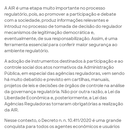
A AIR é uma etapa muito importante no processo
regulatório, pois, ao promover a participação e debate
com a sociedade, produz informações relevantes e
introduz no processo de tomada de decisão do regulador
mecanismos de legitimação democrática e,
eventualmente, de sua responsabilização. Assim, é uma
ferramenta essencial para conferir maior segurança ao
ambiente regulatório.
A adoção de instrumentos destinados à participação e ao
controle social dos atos normativos da Administração
Pública, em especial das agências reguladoras, vem sendo
há muito debatido e previsto em cartilhas, manuais,
projetos de leis e decisões de órgãos de controle na análise
da governança regulatória. Não por outra razão, a Lei da
Liberdade Econômica e, posteriormente, a Lei das
Agências Reguladoras tornaram obrigatórias a realização
da AIR.
Nesse contexto, o Decreto n. n. 10.411/2020 é uma grande
conquista para todos os agentes econômicos e usuários