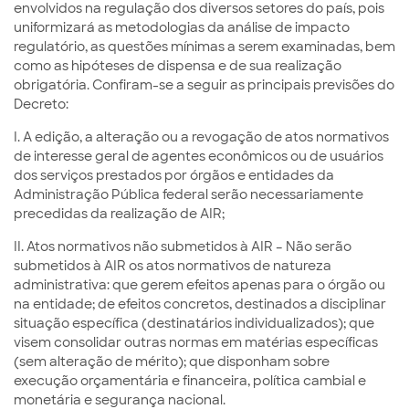
envolvidos na regulação dos diversos setores do país, pois
uniformizará as metodologias da análise de impacto
regulatório, as questões mínimas a serem examinadas, bem
como as hipóteses de dispensa e de sua realização
obrigatória. Confiram-se a seguir as principais previsões do
Decreto:
I. A edição, a alteração ou a revogação de atos normativos
de interesse geral de agentes econômicos ou de usuários
dos serviços prestados por órgãos e entidades da
Administração Pública federal serão necessariamente
precedidas da realização de AIR;
II. Atos normativos não submetidos à AIR – Não serão
submetidos à AIR os atos normativos de natureza
administrativa: que gerem efeitos apenas para o órgão ou
na entidade; de efeitos concretos, destinados a disciplinar
situação específica (destinatários individualizados); que
visem consolidar outras normas em matérias específicas
(sem alteração de mérito); que disponham sobre
execução orçamentária e financeira, política cambial e
monetária e segurança nacional.