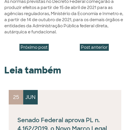
As normas previstas no Decreto Federal começarão a
produzir efeitos a partir de 15 de abril de 2021 para as
agências reguladoras, Ministério da Economia e Inmetro e,
a partir de 14 de outubro de 2021, para os demais órgãos e
entidades da Administração Pública federal direta,
autárquica e fundacional.
Próximo post
Post anterior
Leia também
25
JUN
Senado Federal aprova PL n.
4.162/2019, o Novo Marco Legal