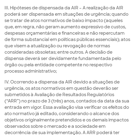
III. Hipóteses de dispensada da AIR – A realização da AIR
poderá ser dispensada em situações de urgência; quando
se tratar de atos normativos de baixo impacto (aqueles
que, em regra, não geram aumento expressivo de custos,
despesas orçamentárias e financeiras e não repercutam
de forma substancial em políticas públicas essenciais); atos
que visem a atualização ou revogação de normas
consideradas obsoletas; entre outros. A decisão de
dispensa deverá ser devidamente fundamentada pelo
órgão ou pela entidade competente no respectivo
processo administrativo;
IV. Ocorrendo a dispensa da AIR devido a situações de
urgência, os atos normativos em questão deverão ser
submetidos à Avaliação de Resultados Regulatórios
(“ARR”) no prazo de 3 (três) anos, contados da data da sua
entrada em vigor. Essa avaliação visa verificar os efeitos do
ato normativo já editado, considerando o alcance dos
objetivos originalmente pretendidos e os demais impactos
observados sobre o mercado e a sociedade em
decorrência de sua implementação. A ARR poderá ter