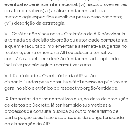
eventual experiência internacional; (vi) riscos provenientes
do ato normativo; (vii) análise fundamentada da
metodologia específica escolhida para o caso concreto;
(viii) descrição da estratégia.
VII. Caráter não vinculante – O relatório de AIR não vincula
a tomada de decisão do órgão ou autoridade competente,
a quem é facultado implementar a alternativa sugerida no
relatório, complementar a AIR ou adotar alternativa
contrária àquela, em decisão fundamentada, optando
inclusive por não agir ou normatizar o ato.
VIII. Publicidade – Os relatórios da AIR serão
disponibilizados para consulta e fácil acesso ao público em
geral no sítio eletrônico do respectivo órgão/entidade.
IX. Propostas de atos normativos que, na data de produção
de efeitos do Decreto, já tenham sido submetidas a
processos de consulta pública ou outro mecanismo de
participação social, são dispensadas da obrigatoriedade
de elaboração da AIR.