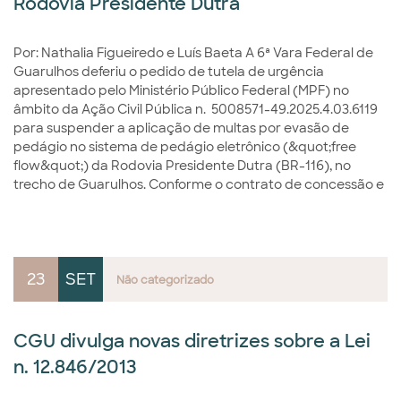
Rodovia Presidente Dutra
Por: Nathalia Figueiredo e Luís Baeta A 6ª Vara Federal de
Guarulhos deferiu o pedido de tutela de urgência
apresentado pelo Ministério Público Federal (MPF) no
âmbito da Ação Civil Pública n. 5008571-49.2025.4.03.6119
para suspender a aplicação de multas por evasão de
pedágio no sistema de pedágio eletrônico (&quot;free
flow&quot;) da Rodovia Presidente Dutra (BR-116), no
trecho de Guarulhos. Conforme o contrato de concessão e
23
SET
Não categorizado
CGU divulga novas diretrizes sobre a Lei
n. 12.846/2013