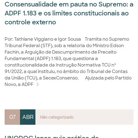
Consensualidade em pauta no Supremo: a
ADPF 1.183 e os limites constitucionais ao
controle externo
Por: Tathiane Viggiano e Igor Sousa Tramita no Supremo
Tribunal Federal (STF), sob a relatoria do Ministro Edson
Fachin, a Arguição de Descumprimento de Preceito
Fundamental (ADPF) 1.183, que questiona a
constitucionalidade da Instrução Normativa TCU nº
91/2022, a qual instituiu, no âmbito do Tribunal de Contas
da União (TCU), a SecexConsenso. Ajuizada pelo Partido
Novo, a ADPF
07
ABR
Não categorizado