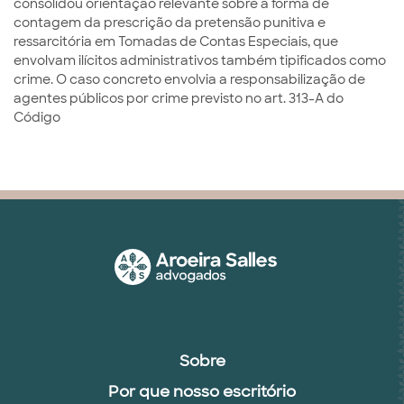
consolidou orientação relevante sobre a forma de
contagem da prescrição da pretensão punitiva e
ressarcitória em Tomadas de Contas Especiais, que
envolvam ilícitos administrativos também tipificados como
crime. O caso concreto envolvia a responsabilização de
agentes públicos por crime previsto no art. 313-A do
Código
Sobre
Por que nosso escritório