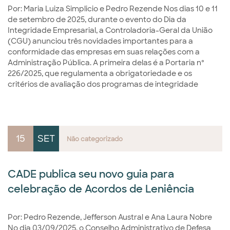
Por: Maria Luiza Simplicio e Pedro Rezende Nos dias 10 e 11
de setembro de 2025, durante o evento do Dia da
Integridade Empresarial, a Controladoria-Geral da União
(CGU) anunciou três novidades importantes para a
conformidade das empresas em suas relações com a
Administração Pública. A primeira delas é a Portaria nº
226/2025, que regulamenta a obrigatoriedade e os
critérios de avaliação dos programas de integridade
15
SET
Não categorizado
CADE publica seu novo guia para
celebração de Acordos de Leniência
Por: Pedro Rezende, Jefferson Austral e Ana Laura Nobre
No dia 03/09/2025, o Conselho Administrativo de Defesa