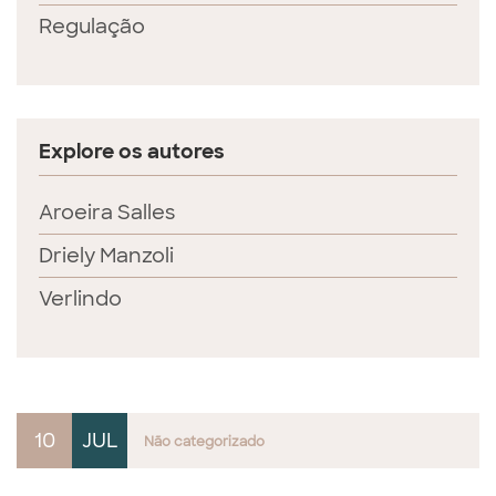
Regulação
Explore os autores
Aroeira Salles
Driely Manzoli
Verlindo
10
JUL
Não categorizado