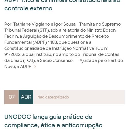
ADPF 1.183 e os limites constitucionais ao
controle externo
Por: Tathiane Viggiano e Igor Sousa Tramita no Supremo
Tribunal Federal (STF), sob a relatoria do Ministro Edson
Fachin, a Arguição de Descumprimento de Preceito
Fundamental (ADPF) 1.183, que questiona a
constitucionalidade da Instrução Normativa TCU nº
91/2022, a qual instituiu, no âmbito do Tribunal de Contas
da União (TCU), a SecexConsenso. Ajuizada pelo Partido
Novo, a ADPF
07
ABR
Não categorizado
UNODOC lança guia prático de
compliance, ética e anticorrupção