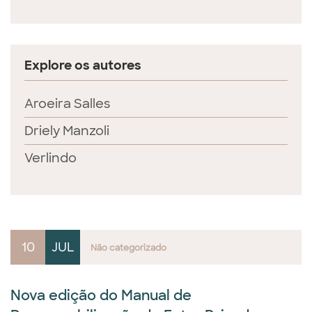
Explore os autores
Aroeira Salles
Driely Manzoli
Verlindo
10
JUL
Não categorizado
Nova edição do Manual de