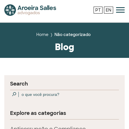
PT
EN
Home
Não categorizado
Blog
Search
Explore as categorias