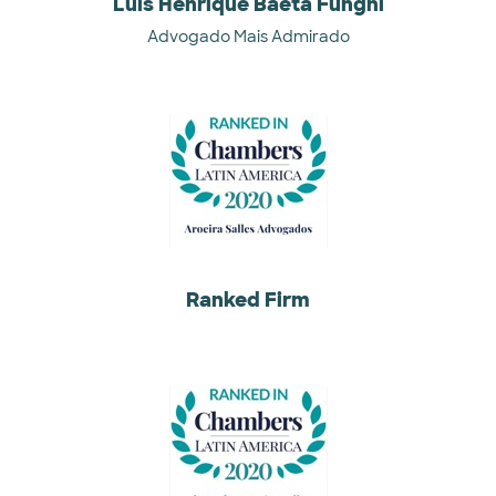
Luís Henrique Baeta Funghi
Advogado Mais Admirado
Ranked Firm