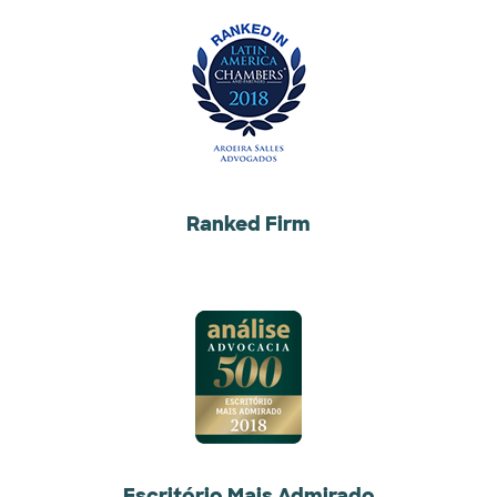
Ranked Firm
Escritório Mais Admirado