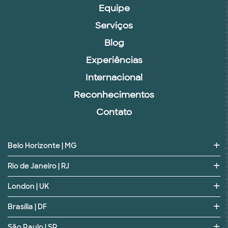
Equipe
Serviços
Blog
Experiências
Internacional
Reconhecimentos
Contato
Belo Horizonte | MG
Rio de Janeiro | RJ
London | UK
Brasília | DF
São Paulo | SP