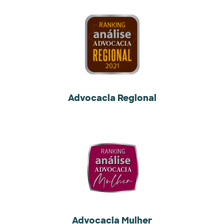
Advocacia Regional
Advocacia Mulher