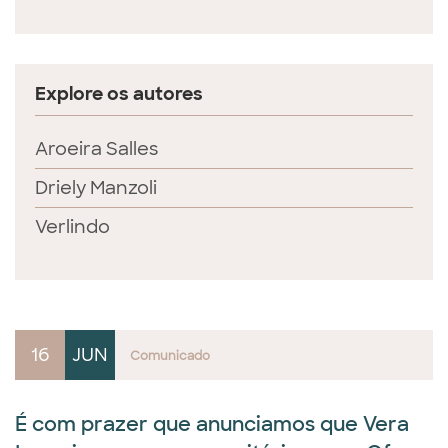
Explore os autores
Aroeira Salles
Driely Manzoli
Verlindo
16
JUN
Comunicado
É com prazer que anunciamos que Vera