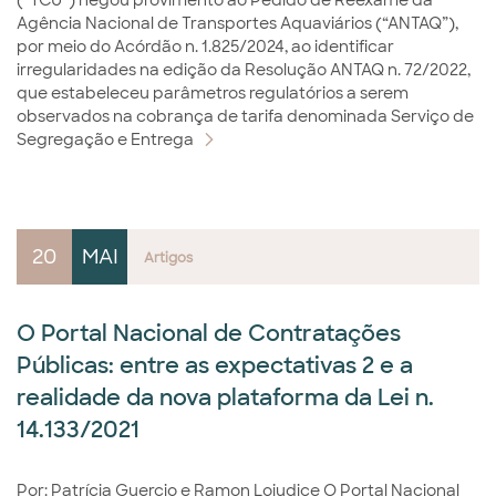
(“TCU”) negou provimento ao Pedido de Reexame da
Agência Nacional de Transportes Aquaviários (“ANTAQ”),
por meio do Acórdão n. 1.825/2024, ao identificar
irregularidades na edição da Resolução ANTAQ n. 72/2022,
que estabeleceu parâmetros regulatórios a serem
observados na cobrança de tarifa denominada Serviço de
Segregação e Entrega
20
MAI
Artigos
O Portal Nacional de Contratações
Públicas: entre as expectativas 2 e a
realidade da nova plataforma da Lei n.
14.133/2021
Por: Patrícia Guercio e Ramon Lojudice O Portal Nacional