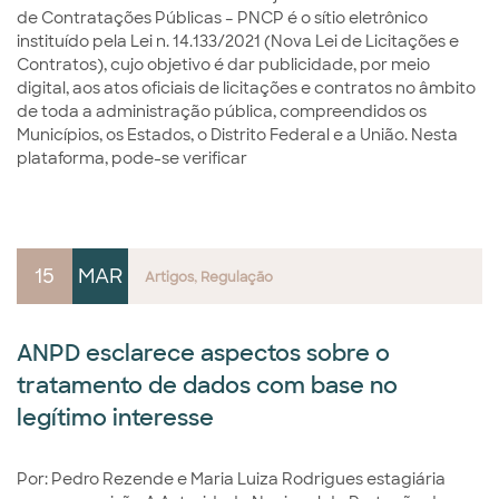
de Contratações Públicas – PNCP é o sítio eletrônico
instituído pela Lei n. 14.133/2021 (Nova Lei de Licitações e
Contratos), cujo objetivo é dar publicidade, por meio
digital, aos atos oficiais de licitações e contratos no âmbito
de toda a administração pública, compreendidos os
Municípios, os Estados, o Distrito Federal e a União. Nesta
plataforma, pode-se verificar
15
MAR
Artigos
Regulação
ANPD esclarece aspectos sobre o
tratamento de dados com base no
legítimo interesse
Por: Pedro Rezende e Maria Luiza Rodrigues estagiária