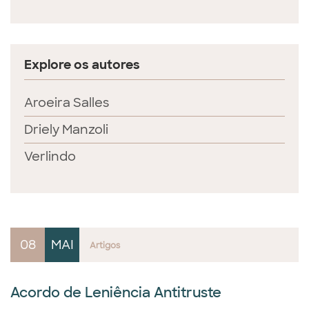
Explore os autores
Aroeira Salles
Driely Manzoli
Verlindo
08
MAI
Artigos
Acordo de Leniência Antitruste