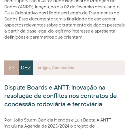
com supervisão A Autoridade Nacional de Proteção de
Dados (ANPD), lançou, no dia 02 de fevereiro deste ano, o
Guia Orientativo das Hipóteses Legais de Tratamento de
Dados. Esse documento tem a finalidade de esclarecer
aspectos relevantes sobre o tratamento de dados pessoais
a partir da base legal do legítimo interesse e apresenta
definições e parâmetros que orientam
27
DEZ
Artigos
Concessões
Dispute Boards e ANTT: inovação na
resolução de conflitos nos contratos de
concessão rodoviária e ferroviária
Por: João Sturm, Daniela Mendes e Luis Baeta A ANTT
incluiu na Agenda de 2023/2024 o projeto de