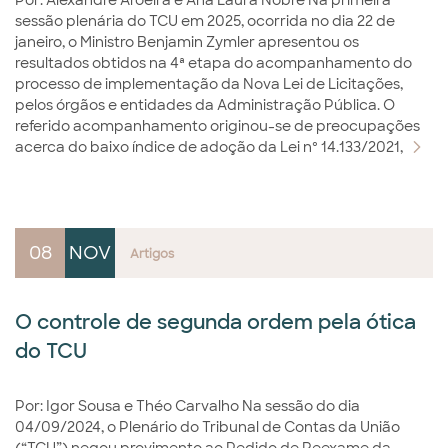
Por: Alexandre Aroeira e Ana Laura Nobre Na primeira
sessão plenária do TCU em 2025, ocorrida no dia 22 de
janeiro, o Ministro Benjamin Zymler apresentou os
resultados obtidos na 4ª etapa do acompanhamento do
processo de implementação da Nova Lei de Licitações,
pelos órgãos e entidades da Administração Pública. O
referido acompanhamento originou-se de preocupações
acerca do baixo índice de adoção da Lei nº 14.133/2021,
08
NOV
Artigos
O controle de segunda ordem pela ótica
do TCU
Por: Igor Sousa e Théo Carvalho Na sessão do dia
04/09/2024, o Plenário do Tribunal de Contas da União