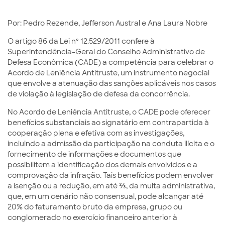
Por: Pedro Rezende, Jefferson Austral e Ana Laura Nobre
O artigo 86 da Lei nº 12.529/2011 confere à
Superintendência-Geral do Conselho Administrativo de
Defesa Econômica (CADE) a competência para celebrar o
Acordo de Leniência Antitruste, um instrumento negocial
que envolve a atenuação das sanções aplicáveis nos casos
de violação à legislação de defesa da concorrência.
No Acordo de Leniência Antitruste, o CADE pode oferecer
benefícios substanciais ao signatário em contrapartida à
cooperação plena e efetiva com as investigações,
incluindo a admissão da participação na conduta ilícita e o
fornecimento de informações e documentos que
possibilitem a identificação dos demais envolvidos e a
comprovação da infração. Tais benefícios podem envolver
a isenção ou a redução, em até ⅔, da multa administrativa,
que, em um cenário não consensual, pode alcançar até
20% do faturamento bruto da empresa, grupo ou
conglomerado no exercício financeiro anterior à