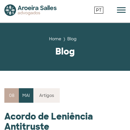
PT
Home
Blog
Blog
08
MAI
Artigos
Acordo de Leniência
Antitruste