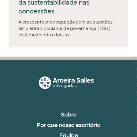
da sustentabilidade nas
concessões
A crescente preocupação com as questões
ambientais, sociais e de governança (ESG)
está moldando o futuro
Sobre
Por que nosso escritório
Equipe