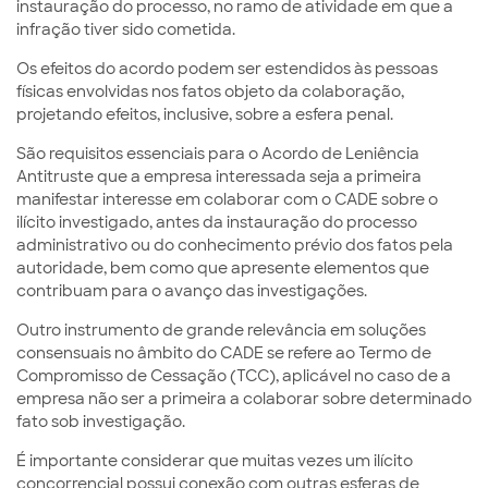
instauração do processo, no ramo de atividade em que a
infração tiver sido cometida.
Os efeitos do acordo podem ser estendidos às pessoas
físicas envolvidas nos fatos objeto da colaboração,
projetando efeitos, inclusive, sobre a esfera penal.
São requisitos essenciais para o Acordo de Leniência
Antitruste que a empresa interessada seja a primeira
manifestar interesse em colaborar com o CADE sobre o
ilícito investigado, antes da instauração do processo
administrativo ou do conhecimento prévio dos fatos pela
autoridade, bem como que apresente elementos que
contribuam para o avanço das investigações.
Outro instrumento de grande relevância em soluções
consensuais no âmbito do CADE se refere ao Termo de
Compromisso de Cessação (TCC), aplicável no caso de a
empresa não ser a primeira a colaborar sobre determinado
fato sob investigação.
É importante considerar que muitas vezes um ilícito
concorrencial possui conexão com outras esferas de