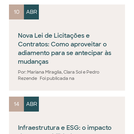
10
ABR
Nova Lei de Licitações e
Contratos: Como aproveitar o
adiamento para se antecipar às
mudanças
Por: Mariana Miraglia, Clara Sol e Pedro
Rezende Foi publicada na
14
ABR
Infraestrutura e ESG: o impacto