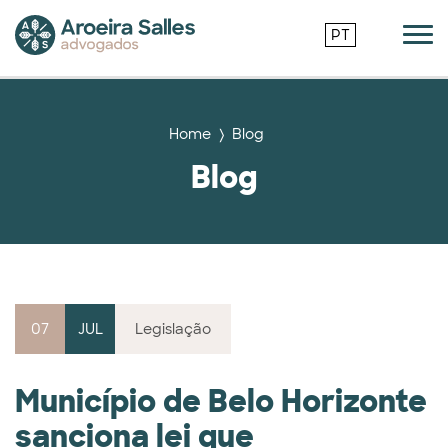
PT
Home
Blog
Blog
07
JUL
Legislação
Município de Belo Horizonte
sanciona lei que