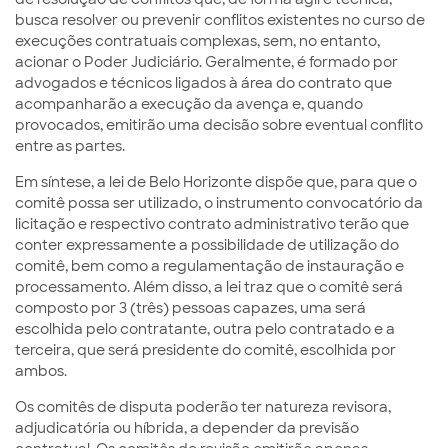
busca resolver ou prevenir conflitos existentes no curso de
execuções contratuais complexas, sem, no entanto,
acionar o Poder Judiciário. Geralmente, é formado por
advogados e técnicos ligados à área do contrato que
acompanharão a execução da avença e, quando
provocados, emitirão uma decisão sobre eventual conflito
entre as partes.
Em síntese, a lei de Belo Horizonte dispõe que, para que o
comitê possa ser utilizado, o instrumento convocatório da
licitação e respectivo contrato administrativo terão que
conter expressamente a possibilidade de utilização do
comitê, bem como a regulamentação de instauração e
processamento. Além disso, a lei traz que o comitê será
composto por 3 (três) pessoas capazes, uma será
escolhida pelo contratante, outra pelo contratado e a
terceira, que será presidente do comitê, escolhida por
ambos.
Os comitês de disputa poderão ter natureza revisora,
adjudicatória ou híbrida, a depender da previsão