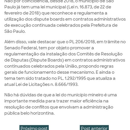
Não por coincidência, desde 2018, o município de São
Paulo já tem uma lei municipal (Lei n. 16.873, de 22 de
fevereiro de 2018) que reconhece e regulamenta a
utilização dos dispute boards em contratos administrativos
de execução continuada celebrados pela Prefeitura de
São Paulo.
Além disso, vale destacar que o PL 206/2018, em trâmite no
Senado Federal, tem por objeto promover a
regulamentação da instalação dos Comitês de Resolução
de Disputas (Dispute Boards) em contratos administrativos
continuados celebrados pela União, propondo regras
gerais de funcionamento desse mecanismo. E ainda o
tema tem sido tratado no PL. 1.292/1995 que atualiza a
atual Lei de Licitações n. 8.666/1993.
Não há dúvidas de que a lei do município mineiro é uma
importante medida para trazer maior eficiência na
resolução de conflitos que envolvam a administração
pública belo horizontina.
Próximo post
Post anterior