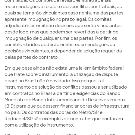
contratual. Os comitês de revisão emitirão apenas
recomendações a respeito dos conflitos contratuais, as
quais se tornarão vinculantes caso nenhuma das partes
apresente impugnação no prazo legal. Os comitês
adjudicatórios emitirão decisões que serão vinculantes
desde logo, mas que podem ser revertidas a partir de
impugnação de qualquer uma das partes. Por fim, os
comitês híbridos poderão emitir recomendações ou
decisões vinculantes, a depender da solução requerida
pelas partes do contrato.
Em que pese ainda não exista uma lei em âmbito federal
que trate sobre o instrumento, a utilização de dispute
board no Brasil não é novidade. Isso porque, tal
instrumento de solução de conflitos passou a ser utilizado
em contratos no Brasil a partir de exigências do Banco
Mundial e do Banco Interamericano de Desenvolvimento
(BID) para que pudessem financiar obras de infraestrutura
no país. Os contratos das obras do Metrô/SP e
Rodoanel/SP são exemplos de contratos que contaram
com a utilização do instrumento.