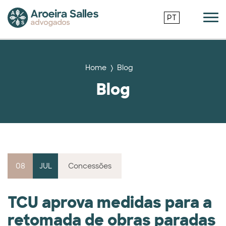
PT
Home
Blog
Blog
08
JUL
Concessões
TCU aprova medidas para a
retomada de obras paradas