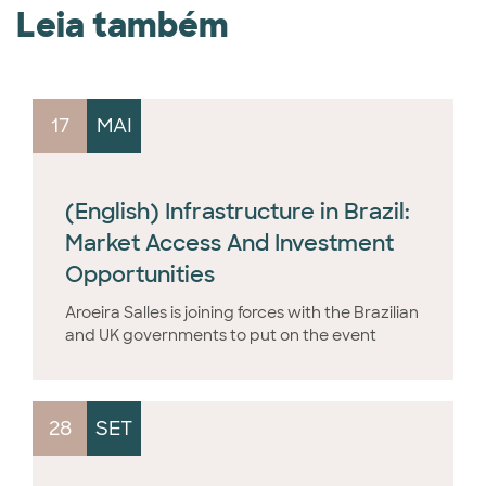
Leia também
17
MAI
(English) Infrastructure in Brazil:
Market Access And Investment
Opportunities
Aroeira Salles is joining forces with the Brazilian
and UK governments to put on the event
28
SET