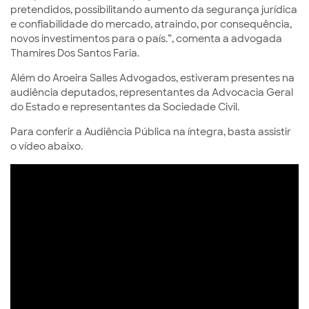
pretendidos, possibilitando aumento da segurança jurídica
e confiabilidade do mercado, atraindo, por consequência,
novos investimentos para o país.”, comenta a advogada
Thamires Dos Santos Faria.
Além do Aroeira Salles Advogados, estiveram presentes na
audiência deputados, representantes da Advocacia Geral
do Estado e representantes da Sociedade Civil.
Para conferir a Audiência Pública na íntegra, basta assistir
o vídeo abaixo.