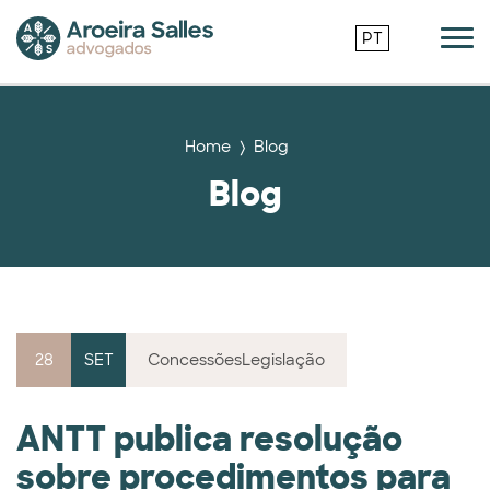
PT
Home
Blog
Blog
28
SET
Concessões
Legislação
ANTT publica resolução
sobre procedimentos para