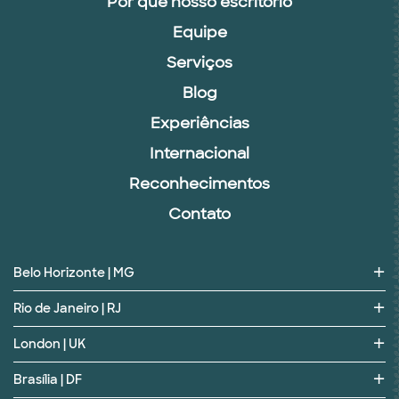
Por que nosso escritório
Equipe
Serviços
Blog
Experiências
Internacional
Reconhecimentos
Contato
Belo Horizonte | MG
Rio de Janeiro | RJ
London | UK
Brasília | DF