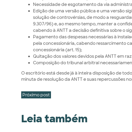
Necessidade de esgotamento da via administrat
Edição de uma versão pública e uma versão si
solução de controvérsias, de modo a resguardar o 
9.307/96) e, ao mesmo tempo, manter a confide
cabendo à ANTT a decisão definitiva sobre o sigil
Pagamento das despesas necessárias à instal
pela concessionária, cabendo ressarcimento c
concessionária (art. 15);
Quitação dos valores devidos pela ANTT em razão
Composição do tribunal arbitral necessariament
O escritório está desde já à inteira disposição de to
minuta de resolução da ANTT e suas repercussões no
Próximo post
Leia também