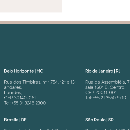
Belo Horizonte | MG
Rio de Janeiro | RJ
Rua dos Timbiras, nº 1.754, 12º e 13º
Rua da Assembléia, 7
andares,
sala 1601 B, Centro,
Lourdes,
CEP 20011-001
CEP 30140-061
Tel: +55 21 3550 9710
Tel: +55 31 3248 2300
Brasília | DF
São Paulo | SP