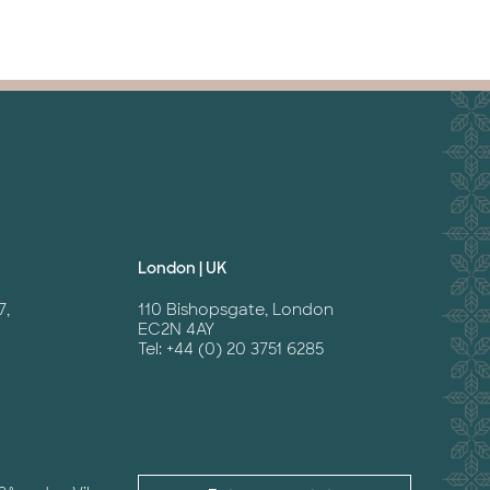
London | UK
7,
110 Bishopsgate, London
EC2N 4AY
Tel: +44 (0) 20 3751 6285