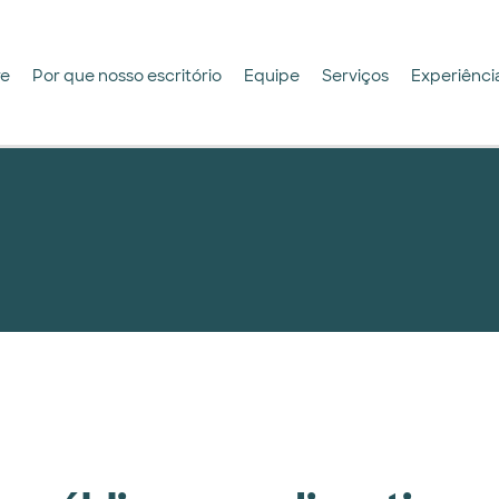
re
Por que nosso escritório
Equipe
Serviços
Experiênci