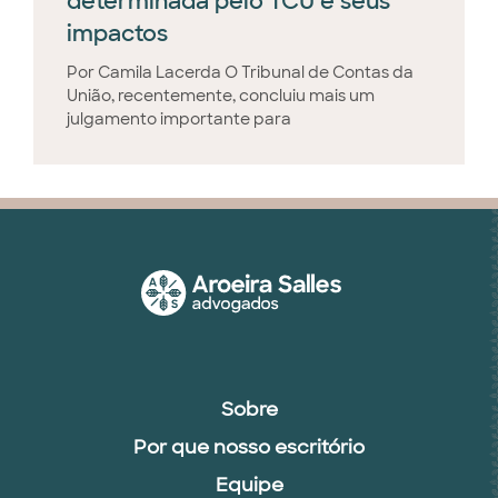
determinada pelo TCU e seus
impactos
Por Camila Lacerda O Tribunal de Contas da
União, recentemente, concluiu mais um
julgamento importante para
Sobre
Por que nosso escritório
Equipe