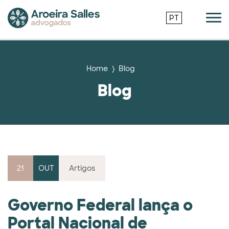
PT
Home
Blog
Blog
21
OUT
Artigos
Governo Federal lança o
Portal Nacional de