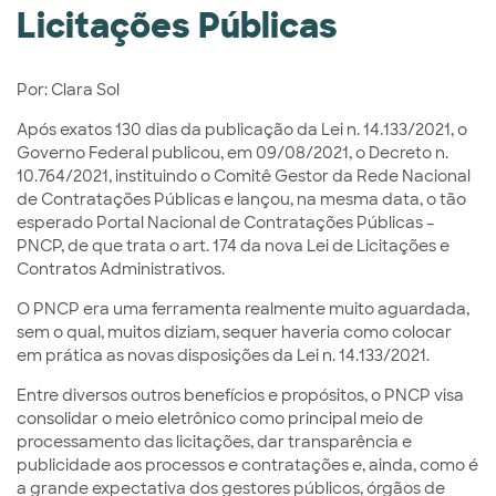
Licitações Públicas
Por: Clara Sol
Após exatos 130 dias da publicação da Lei n. 14.133/2021, o
Governo Federal publicou, em 09/08/2021, o Decreto n.
10.764/2021, instituindo o Comitê Gestor da Rede Nacional
de Contratações Públicas e lançou, na mesma data, o tão
esperado Portal Nacional de Contratações Públicas –
PNCP, de que trata o art. 174 da nova Lei de Licitações e
Contratos Administrativos.
O PNCP era uma ferramenta realmente muito aguardada,
sem o qual, muitos diziam, sequer haveria como colocar
em prática as novas disposições da Lei n. 14.133/2021.
Entre diversos outros benefícios e propósitos, o PNCP visa
consolidar o meio eletrônico como principal meio de
processamento das licitações, dar transparência e
publicidade aos processos e contratações e, ainda, como é
a grande expectativa dos gestores públicos, órgãos de