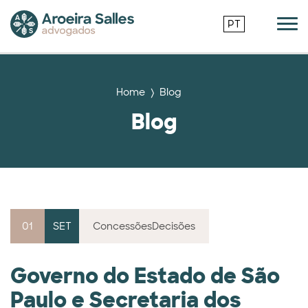
PT
Home
Blog
Blog
01
SET
Concessões
Decisões
Governo do Estado de São
Paulo e Secretaria dos