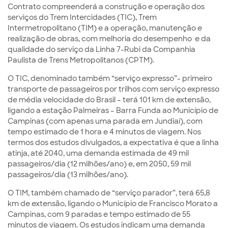
Contrato compreenderá a construção e operação dos
serviços do Trem Intercidades (TIC), Trem
Intermetropolitano (TIM) e a operação, manutenção e
realização de obras, com melhoria do desempenho e da
qualidade do serviço da Linha 7-Rubi da Companhia
Paulista de Trens Metropolitanos (CPTM).
O TIC, denominado também “serviço expresso”- primeiro
transporte de passageiros por trilhos com serviço expresso
de média velocidade do Brasil – terá 101 km de extensão,
ligando a estação Palmeiras – Barra Funda ao Município de
Campinas (com apenas uma parada em Jundiaí), com
tempo estimado de 1 hora e 4 minutos de viagem. Nos
termos dos estudos divulgados, a expectativa é que a linha
atinja, até 2040, uma demanda estimada de 49 mil
passageiros/dia (12 milhões/ano) e, em 2050, 59 mil
passageiros/dia (13 milhões/ano).
O TIM, também chamado de “serviço parador”, terá 65,8
km de extensão, ligando o Município de Francisco Morato a
Campinas, com 9 paradas e tempo estimado de 55
minutos de viagem. Os estudos indicam uma demanda