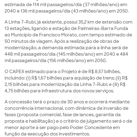
estimada de 114 mil passageiros/dia (37 milhões/ano) em
2040 e 136 mil passageiros/dia (43 milhões/ano) em 2050.
A Linha 7-Rubi, já existente, possui 35,2 km de extensão com
13 estações, ligando a estação de Palmeiras-Barra Funda
ao Município de Francisco Morato, com tempo estimado de
50 minutos de viagem. Após a realização de obras de
modernização, a demanda estimada para a linha será de
448 mil passageiros/dia (145 milhões/ano) em 2040 e 484
mil passageiros/dia (156 milhões/ano) em 2050.
O CAPEX estimado para o Projeto é de R$ 8,57 bilhões,
incluindo: (i) R$ 1,67 bilhões para aquisição de trens; (ii) R$
2,15 bilhões para modernização da Linha 7-Rubi; e (iii) R$
4,75 bilhões para infraestrutura dos novos serviços.
A concessão terá o prazo de 30 anos e ocorrerá mediante
concorrência internacional, com dinâmica de inversão de
fases (proposta comercial, fase de lances, garantia da
proposta e habilitação) e o critério de julgamento será o de
menor aporte a ser pago pelo Poder Concedente em
função da execução dos investimentos.