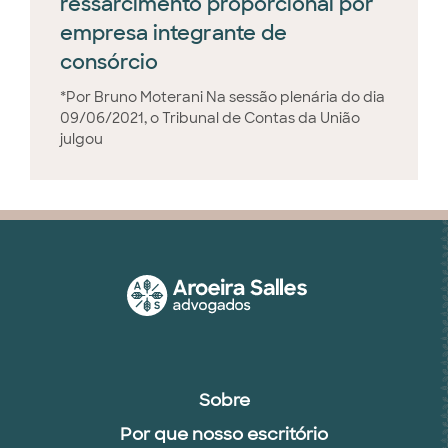
ressarcimento proporcional por
empresa integrante de
consórcio
*Por Bruno Moterani Na sessão plenária do dia
09/06/2021, o Tribunal de Contas da União
julgou
Sobre
Por que nosso escritório