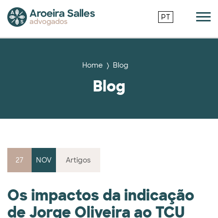
PT
Home
Blog
Blog
27
NOV
Artigos
Os impactos da indicação
de Jorge Oliveira ao TCU