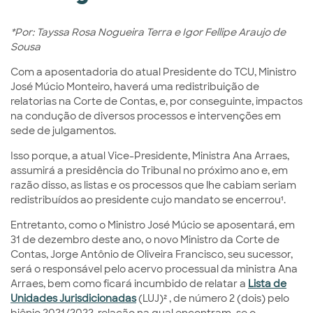
*Por: Tayssa Rosa Nogueira Terra e Igor Fellipe Araujo de
Sousa
Com a aposentadoria do atual Presidente do TCU, Ministro
José Múcio Monteiro, haverá uma redistribuição de
relatorias na Corte de Contas, e, por conseguinte, impactos
na condução de diversos processos e intervenções em
sede de julgamentos.
Isso porque, a atual Vice-Presidente, Ministra Ana Arraes,
assumirá a presidência do Tribunal no próximo ano e, em
razão disso, as listas e os processos que lhe cabiam seriam
redistribuídos ao presidente cujo mandato se encerrou¹.
Entretanto, como o Ministro José Múcio se aposentará, em
31 de dezembro deste ano, o novo Ministro da Corte de
Contas, Jorge Antônio de Oliveira Francisco, seu sucessor,
será o responsável pelo acervo processual da ministra Ana
Arraes, bem como ficará incumbido de relatar a
Lista de
Unidades Jurisdicionadas
(LUJ)² , de número 2 (dois) pelo