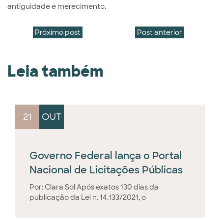
antiguidade e merecimento.
Próximo post
Post anterior
Leia também
21
OUT
Governo Federal lança o Portal
Nacional de Licitações Públicas
Por: Clara Sol Após exatos 130 dias da
publicação da Lei n. 14.133/2021, o