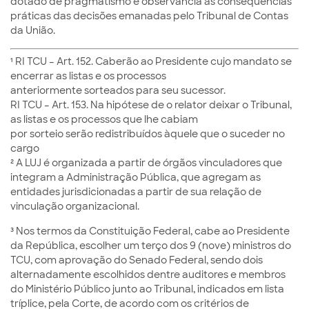
dotado de pragmatismo e observância às consequências
práticas das decisões emanadas pelo Tribunal de Contas
da União.
¹ RI TCU – Art. 152. Caberão ao Presidente cujo mandato se
encerrar as listas e os processos
anteriormente sorteados para seu sucessor.
RI TCU – Art. 153. Na hipótese de o relator deixar o Tribunal,
as listas e os processos que lhe cabiam
por sorteio serão redistribuídos àquele que o suceder no
cargo
² A LUJ é organizada a partir de órgãos vinculadores que
integram a Administração Pública, que agregam as
entidades jurisdicionadas a partir de sua relação de
vinculação organizacional.
³ Nos termos da Constituição Federal, cabe ao Presidente
da República, escolher um terço dos 9 (nove) ministros do
TCU, com aprovação do Senado Federal, sendo dois
alternadamente escolhidos dentre auditores e membros
do Ministério Público junto ao Tribunal, indicados em lista
tríplice, pela Corte, de acordo com os critérios de