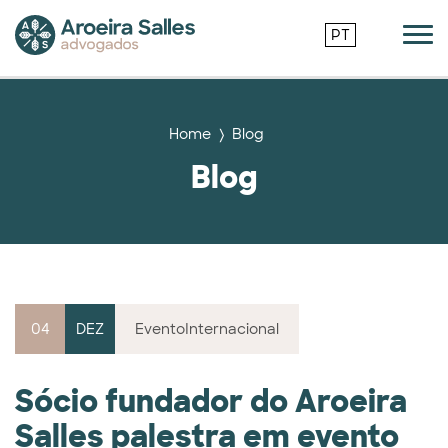
PT
Home
Blog
Blog
04
DEZ
Evento
Internacional
Sócio fundador do Aroeira
Salles palestra em evento