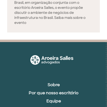
Brasil, em organização conjunta com o
escritório Aroeira Salles, o evento propõe
discutir o ambiente de negócios de
infraestrutura no Brasil. Saiba mais sobre o
evento
Sobre
Por que nosso escritório
Equipe