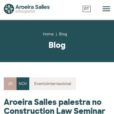
PT
Home
Blog
Blog
28
NOV
Evento
Internacional
Aroeira Salles palestra no
Construction Law Seminar