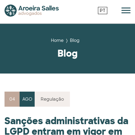
PT
Home
Blog
Blog
04
AGO
Regulação
Sanções administrativas da
LGPD entram em vigor em