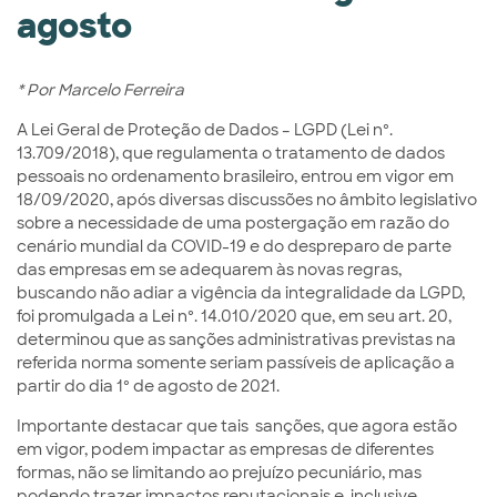
agosto
* Por Marcelo Ferreira
A Lei Geral de Proteção de Dados – LGPD (Lei nº.
13.709/2018), que regulamenta o tratamento de dados
pessoais no ordenamento brasileiro, entrou em vigor em
18/09/2020, após diversas discussões no âmbito legislativo
sobre a necessidade de uma postergação em razão do
cenário mundial da COVID-19 e do despreparo de parte
das empresas em se adequarem às novas regras,
buscando não adiar a vigência da integralidade da LGPD,
foi promulgada a Lei nº. 14.010/2020 que, em seu art. 20,
determinou que as sanções administrativas previstas na
referida norma somente seriam passíveis de aplicação a
partir do dia 1º de agosto de 2021.
Importante destacar que tais sanções, que agora estão
em vigor, podem impactar as empresas de diferentes
formas, não se limitando ao prejuízo pecuniário, mas
podendo trazer impactos reputacionais e, inclusive,