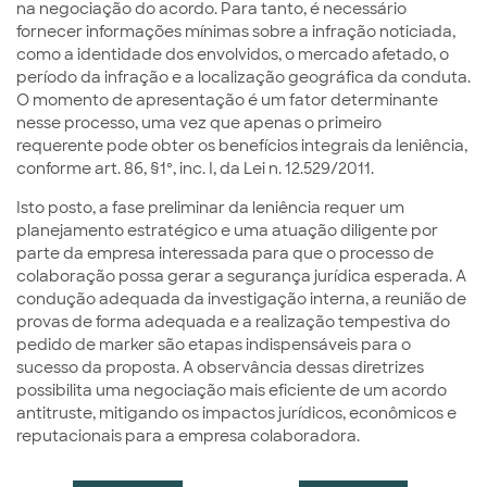
na negociação do acordo. Para tanto, é necessário
fornecer informações mínimas sobre a infração noticiada,
como a identidade dos envolvidos, o mercado afetado, o
período da infração e a localização geográfica da conduta.
O momento de apresentação é um fator determinante
nesse processo, uma vez que apenas o primeiro
requerente pode obter os benefícios integrais da leniência,
conforme art. 86, §1º, inc. I, da Lei n. 12.529/2011.
Isto posto, a fase preliminar da leniência requer um
planejamento estratégico e uma atuação diligente por
parte da empresa interessada para que o processo de
colaboração possa gerar a segurança jurídica esperada. A
condução adequada da investigação interna, a reunião de
provas de forma adequada e a realização tempestiva do
pedido de marker são etapas indispensáveis para o
sucesso da proposta. A observância dessas diretrizes
possibilita uma negociação mais eficiente de um acordo
antitruste, mitigando os impactos jurídicos, econômicos e
reputacionais para a empresa colaboradora.