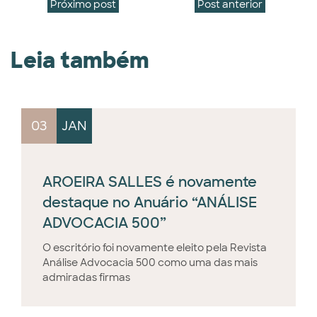
Próximo post
Post anterior
Leia também
03
JAN
AROEIRA SALLES é novamente
destaque no Anuário “ANÁLISE
ADVOCACIA 500”
O escritório foi novamente eleito pela Revista
Análise Advocacia 500 como uma das mais
admiradas firmas