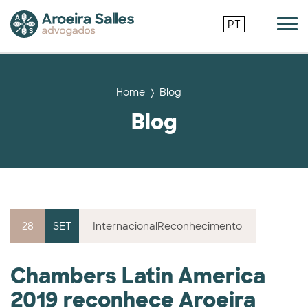
PT
Home
Blog
Blog
28
SET
Internacional
Reconhecimento
Chambers Latin America
2019 reconhece Aroeira