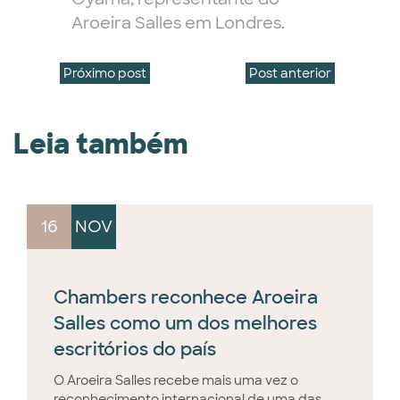
Aroeira Salles em Londres.
Próximo post
Post anterior
Leia também
16
NOV
Chambers reconhece Aroeira
Salles como um dos melhores
escritórios do país
O Aroeira Salles recebe mais uma vez o
reconhecimento internacional de uma das