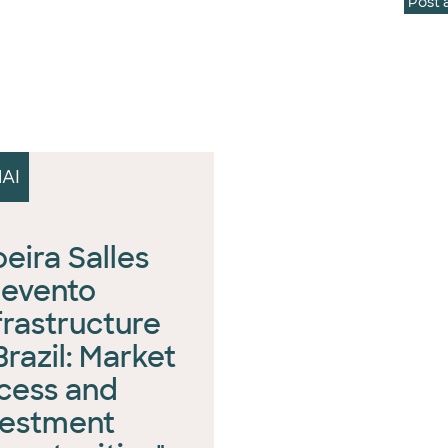
Post 
AI
eira Salles
 evento
frastructure
Brazil: Market
cess and
vestment