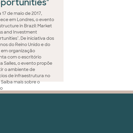
portunities"
a 17 de maio de 2017,
ece em Londres, o evento
structure in Brazil: Market
s and Investment
unities". De iniciativa dos
nos do Reino Unido e do
l, em organização
nta com o escritório
ra Salles, o evento propõe
tir o ambiente de
ios de infraestrutura no
. Saiba mais sobre o
to