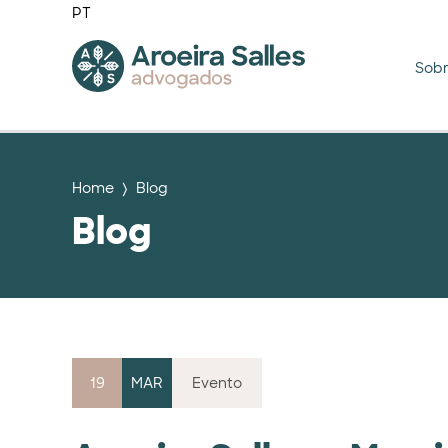
PT
Sob
Home
Blog
Blog
19
MAR
Evento