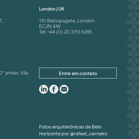
London | UK
7,
110 Bishopsgate, London
EC2N 4AY
Tel: +44 (0) 20 3751 6285
0° andar, Vila
Entre em contato
Fotos arquitetônicas de Belo
Horizonte por
@rafael_carneiro