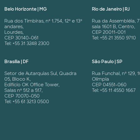
Belo Horizonte | MG
Rio de Janeiro | RJ
Rua dos Timbiras, nº 1.754, 12º e 13º
Rua da Assembléia, 7
andares,
sala 1601 B, Centro,
Lourdes,
CEP 20011-001
CEP 30140-061
Tel: +55 21 3550 9710
Tel: +55 31 3248 2300
Brasília | DF
São Paulo | SP
Setor de Autarquias Sul, Quadra
Rua Funchal, nº 129, 1
05, Bloco K,
Olímpia
Edifício OK Office Tower,
CEP 04551-060
Salas nº 512 a 517,
Tel: +55 11 4550 1667
CEP 70070-050
Tel: +55 61 3213 0500