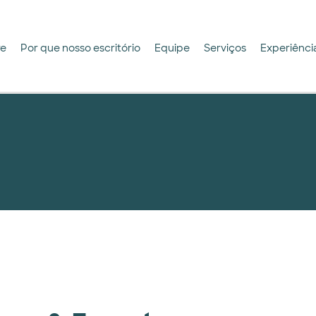
re
Por que nosso escritório
Equipe
Serviços
Experiênci