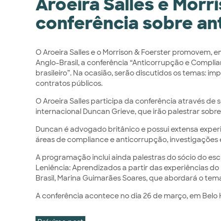
Aroeira Salles e Mor
conferência sobre an
O Aroeira Salles e o Morrison & Foerster promovem, e
Anglo-Brasil, a conferência “Anticorrupção e Complia
brasileiro”. Na ocasião, serão discutidos os temas: 
contratos públicos.
O Aroeira Salles participa da conferência através de 
internacional Duncan Grieve, que irão palestrar sobre
Duncan é advogado britânico e possui extensa experiê
áreas de compliance e anticorrupção, investigações 
A programação inclui ainda palestras do sócio do escr
Leniência: Aprendizados a partir das experiências do 
Brasil, Marina Guimarães Soares, que abordará o te
A conferência acontece no dia 26 de março, em Belo 