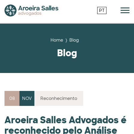
PT
Home
Blog
Blog
08
NOV
Reconhecimento
Aroeira Salles Advogados é
reconhecido pelo Análise