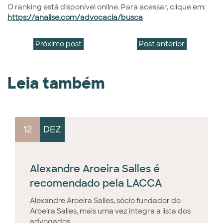
O ranking está disponível online. Para acessar, clique em:
https://analise.com/advocacia/busca
Próximo post
Post anterior
Leia também
12
DEZ
Alexandre Aroeira Salles é
recomendado pela LACCA
Alexandre Aroeira Salles, sócio fundador do
Aroeira Salles, mais uma vez integra a lista dos
advogados