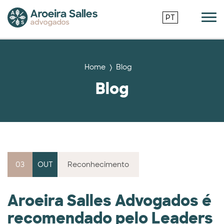
PT
Home
Blog
Blog
03
OUT
Reconhecimento
Aroeira Salles Advogados é
recomendado pelo Leaders