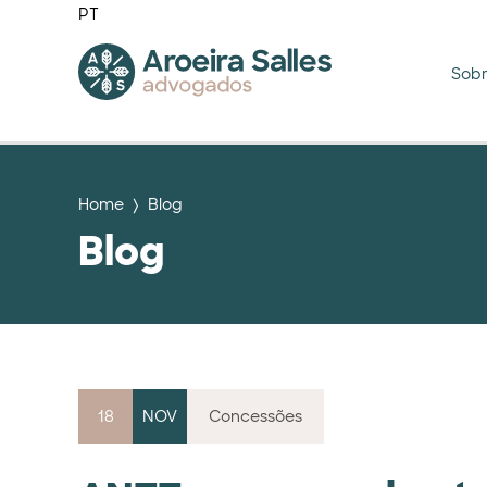
PT
Sob
Home
Blog
Blog
18
NOV
Concessões