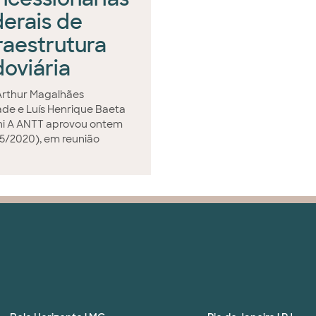
derais de
fraestrutura
doviária
Arthur Magalhães
de e Luís Henrique Baeta
i A ANTT aprovou ontem
5/2020), em reunião