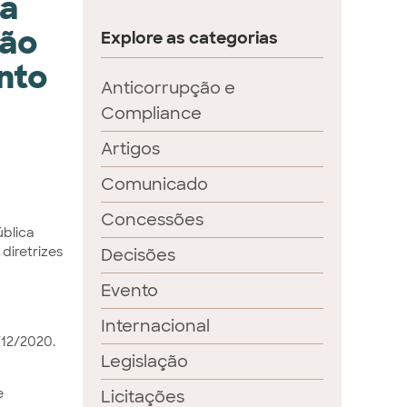
ta
ção
Explore as categorias
nto
Anticorrupção e
Compliance
Artigos
Comunicado
Concessões
ública
diretrizes
Decisões
Evento
Internacional
/12/2020.
Legislação
e
Licitações