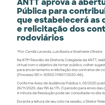
ANTT aprova a abertu
Pública para contrib
que estabelecerá as 
e relicitação dos co
rodoviários
*Por Camila Lacerda, Luís Baeta e Rosimeire Oliveira
Na 879ª Reunião de Diretoria Colegiada da ANTT, real
virtual com o objetivo de tornar público, colher suge
para encerramento e relicitação dos contratos de c
(Processo SEI n. 50500.111807/2020-66).
Conforme Aviso de Audiência Pública n. 05/2020 publi
26/11/2020, das 15h às 17h. O período para envio das 
A minuta da Resolução pode ser consultada no site d
Durante a leitura de seu voto na sessão, o Diretor Re