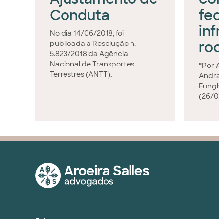
Conduta
fe
in
No dia 14/06/2018, foi
ro
publicada a Resolução n.
5.823/2018 da Agência
Nacional de Transportes
*Por 
Terrestres (ANTT),
Andra
Fungh
(26/0