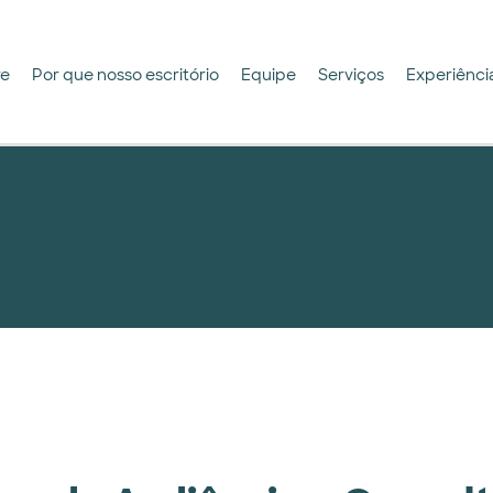
re
Por que nosso escritório
Equipe
Serviços
Experiênci