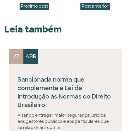
Próximo post
Post anterior
Leia também
27
ABR
Sancionada norma que
complementa a Lei de
Introdução às Normas do Direito
Brasileiro
Visando entregar maior segurança jurídica
aos gestores públicos e aos particulares que
se relacionam com a