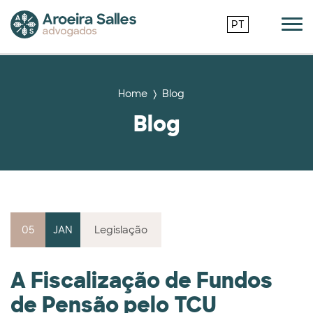
PT
Home
Blog
Blog
05
JAN
Legislação
A Fiscalização de Fundos
de Pensão pelo TCU