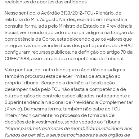
recipientes de aportes das entidades.
Nesse sentido, o Acórdão 3133/2012-TCU-Plenário, de
relatoria do Min. Augusto Nardes, exarado em resposta à
consulta formulada pelo Ministro de Estado da Previdência
Social, vem sendo adotado como paradigma na fixação da
competência da Corte, estabelecendo que os valores que
integram as contas individuais dos participantes das EFPC
configuram recursos públicos, na definição do artigo 70 da
CRFB/1988, assim atraindo a competência do Tribunal.
Vale pontuar, por outro lado, que o Acórdão paradigma
também procurou estabelecer limites de atuação ao
próprio Tribunal. Segundo a decisão, a fiscalização
desempenhada pelo TCU não afasta a competência de
outros órgãos de controle especializados, notadamente a
Superintendência Nacional de Previdência Complementar
(Previc). Da mesma forma, também não cabe ao TCU
intervir tecnicamente no processo de tomadas de
decisões de investimentos, sendo vedado ao Tribunal
“impor parâmetros/metas de rentabilidade/eficiência aos
fundos de pensão, a seus patrocinadores e aos órgãos de