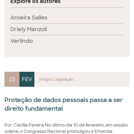
Explore os autores
Aroeira Salles
Driely Manzoli
Verlindo
23
FEV
Artigos
Legislação
Proteção de dados pessoais passa a ser
direito fundamental
Por: Cecília Pereira No último dia 10 de fevereiro, em sessão
solene, o Congresso Nacional promulgou a Emenda