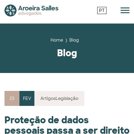
PT
Home
Blog
Blog
23
FEV
Artigos
Legislação
Proteção de dados
pessoais passa a ser direito