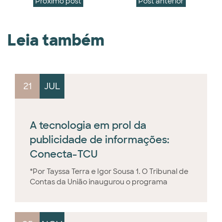
Próximo post
Post anterior
Leia também
21
JUL
A tecnologia em prol da
publicidade de informações:
Conecta-TCU
*Por Tayssa Terra e Igor Sousa 1. O Tribunal de
Contas da União inaugurou o programa