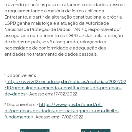
trazendo princípios para o tratamento dos dados pessoais
e regulamentando a matéria de forma unificada.
Entretanto, a partir da alteração constitucional a própria
LGPD ganha mais força e a atuação da Autoridade
Nacional de Proteção de Dados – ANPD, responsável por
assegurar o cumprimento da LGPD e zelar pela proteção
de dados no país, se vê assegurada, reforçando a
necessidade de conformidade e adequação das
entidades no tratamento de dados pessoais.
¹
Disponível em:
<
https://www12.senado.leg.br/noticias/materias/2022/02
/10/promulgada-emenda-constitucional-de-protecao-
de-dados
>. Acesso em: 17/02/2022
²
Disponível em: <
https://www.gov.br/anpd/pt-
br/protecao-de-dados-pessoais-agora-e-um-direito-
fundamental
>. Acesso em: 17/02/2022