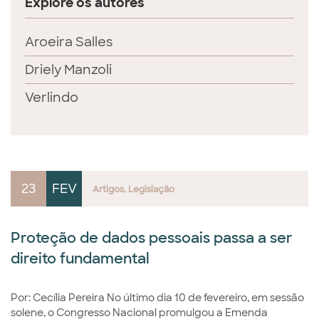
Explore os autores
Aroeira Salles
Driely Manzoli
Verlindo
23
FEV
Artigos
Legislação
Proteção de dados pessoais passa a ser
direito fundamental
Por: Cecília Pereira No último dia 10 de fevereiro, em sessão
solene, o Congresso Nacional promulgou a Emenda