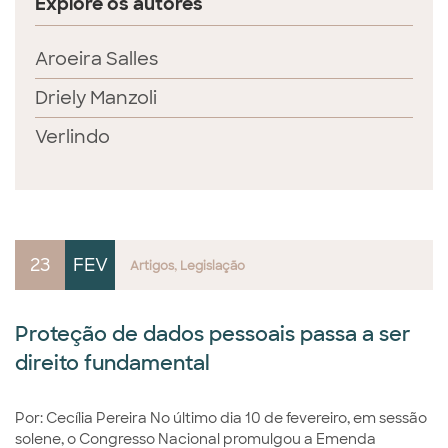
Explore os autores
Aroeira Salles
Driely Manzoli
Verlindo
23
FEV
Artigos
Legislação
Proteção de dados pessoais passa a ser
direito fundamental
Por: Cecília Pereira No último dia 10 de fevereiro, em sessão
solene, o Congresso Nacional promulgou a Emenda