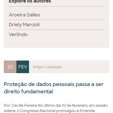
Explore os autores
Aroeira Salles
Driely Manzoli
Verlindo
23
FEV
Artigos
Legislação
Proteção de dados pessoais passa a ser
direito fundamental
Por: Cecília Pereira No último dia 10 de fevereiro, em sessão
solene, o Congresso Nacional promulgou a Emenda