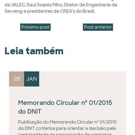
da VALEC, Raul Soares Filho, Diretor de Engenharia da
Serveng e presidentes de CREA’s do Brasil.
Próximo post
Post anterior
Leia também
28
JAN
Memorando Circular nº 01/2015
do DNIT
Publicação do Memorando Circular nº 01/2015
do DNIT (critérios para orientar a decisão pela
vantajosidade da prorrogação de contratos