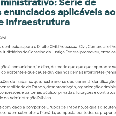
ministrativo: Série de
 enunciados aplicáveis ao
e Infraestrutura
ilva
conhecidas para o Direito Civil, Processual Civil, Comercial e P
os Judiciários do Conselho da Justiça Federal promoveu, entre os 
gação à comunidade jurídica, de modo que qualquer operador 
co existente e que cause dúvidas nos demais intérpretes (“enu
ões de Trabalho, que, neste ano, se dedicaram à identificação
ponsabilidade do Estado, desapropriação, organização administ
concessões e parcerias público-privadas, licitações e contratos
le da Administração Pública.
 convidado a compor os Grupos de Trabalho, os quais discute
retendem submeter à Plenária, composta por todos os propone