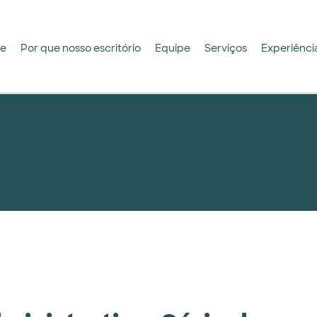
re
Por que nosso escritório
Equipe
Serviços
Experiênci