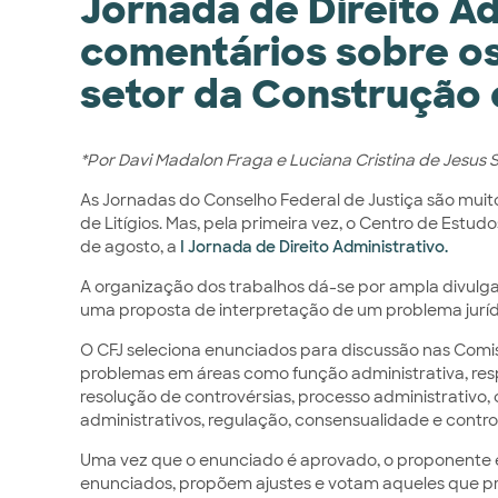
Jornada de Direito Ad
comentários sobre os
setor da Construção 
*Por Davi Madalon Fraga e Luciana Cristina de Jesus S
As Jornadas do Conselho Federal de Justiça são muito 
de Litígios. Mas, pela primeira vez, o Centro de Estud
de agosto, a
I Jornada de Direito Administrativo.
A organização dos trabalhos dá-se por ampla divul
uma proposta de interpretação de um problema jurídi
O CFJ seleciona enunciados para discussão nas Comiss
problemas em áreas como função administrativa, res
resolução de controvérsias, processo administrativo, 
administrativos, regulação, consensualidade e contro
Uma vez que o enunciado é aprovado, o proponente é
enunciados, propõem ajustes e votam aqueles que p