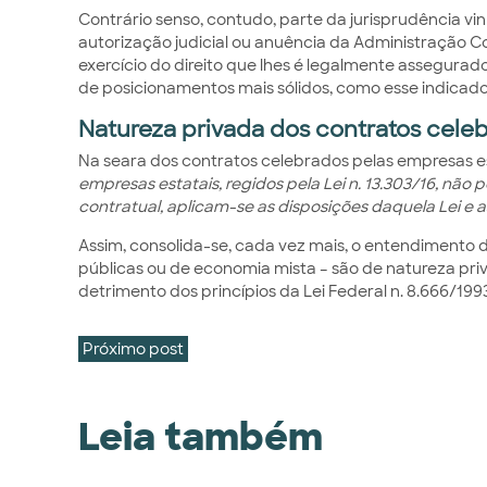
Contrário senso, contudo, parte da jurisprudência 
autorização judicial ou anuência da Administração C
exercício do direito que lhes é legalmente assegura
de posicionamentos mais sólidos, como esse indicado
Natureza privada dos contratos cele
Na seara dos contratos celebrados pelas empresas es
empresas estatais, regidos pela Lei n. 13.303/16, não
contratual, aplicam-se as disposições daquela Lei e as
Assim, consolida-se, cada vez mais, o entendimento 
públicas ou de economia mista – são de natureza priv
detrimento dos princípios da Lei Federal n. 8.666/199
Próximo post
Leia também