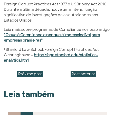
Foreign Corrupt Practices Act 1977 e UK Bribery Act 2010.
Durante a última década, houve uma intensificação
significativa de investigações pelas autoridades nos
Estados Unidos¹.
Leia mais sobre programas de Compliance no nosso artigo
“O que é Compliance e por que é imprescindível para
empresas brasileiras”
¹ Stanford Law School, Foreign Corrupt Practices Act
Clearinghouse –
http://fcpa.stanford.edu/statistics-
analytics.html
Próximo post
Post anterior
Leia também