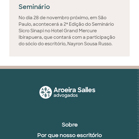
Seminário
No dia 28 de novembro próximo, em São
Paulo, acontecerá a 2ª Edição do Seminário
Sicro Sinapi no Hotel Grand Mercure
Ibirapuera, que contará com a participação
do sócio do escritório, Nayron Sousa Russo.
Sobre
Por que nosso escritório