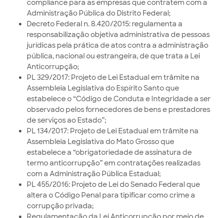
compliance para as empresas que contratem com a
Administração Pública do Distrito Federal;
Decreto Federal n. 8.420/2015: regulamenta a
responsabilização objetiva administrativa de pessoas
jurídicas pela prática de atos contra a administração
pública, nacional ou estrangeira, de que trata a Lei
Anticorrupção;
PL 329/2017: Projeto de Lei Estadual em trâmite na
Assembleia Legislativa do Espírito Santo que
estabelece o “Código de Conduta e Integridade a ser
observado pelos fornecedores de bens e prestadores
de serviços ao Estado”;
PL 134/2017: Projeto de Lei Estadual em trâmite na
Assembleia Legislativa do Mato Grosso que
estabelece a “obrigatoriedade de assinatura de
termo anticorrupção” em contratações realizadas
com a Administração Pública Estadual;
PL 455/2016: Projeto de Lei do Senado Federal que
altera o Código Penal para tipificar como crime a
corrupção privada;
Regulamentação da Lei Anticorrupção por meio de