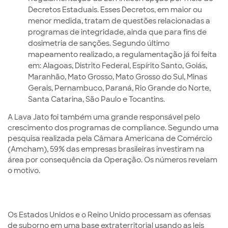
Decretos Estaduais. Esses Decretos, em maior ou
menor medida, tratam de questões relacionadas a
programas de integridade, ainda que para fins de
dosimetria de sanções. Segundo último
mapeamento realizado, a regulamentação já foi feita
em: Alagoas, Distrito Federal, Espírito Santo, Goiás,
Maranhão, Mato Grosso, Mato Grosso do Sul, Minas
Gerais, Pernambuco, Paraná, Rio Grande do Norte,
Santa Catarina, São Paulo e Tocantins.
A Lava Jato foi também uma grande responsável pelo
crescimento dos programas de compliance. Segundo uma
pesquisa realizada pela Câmara Americana de Comércio
(Amcham), 59% das empresas brasileiras investiram na
área por consequência da Operação. Os números revelam
o motivo.
Os Estados Unidos e o Reino Unido processam as ofensas
de suborno em uma base extraterritorial usando as leis