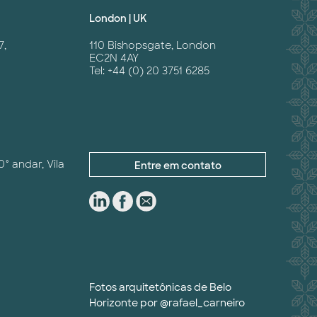
London | UK
7,
110 Bishopsgate, London
EC2N 4AY
Tel: +44 (0) 20 3751 6285
0° andar, Vila
Entre em contato
Fotos arquitetônicas de Belo
Horizonte por
@rafael_carneiro