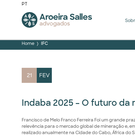
PT
Sob
Home
IFC
21
FEV
Indaba 2025 – O futuro da 
Francisco de Melo Franco Ferreira Foi um grande pra
relevência para o mercado global de mineração e, em
realizado anualmente na Cidade do Cabo, África do 