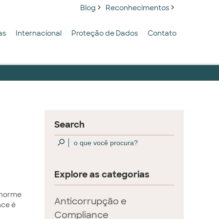
Blog
Reconhecimentos
as
Internacional
Proteção de Dados
Contato
Search
Explore as categorias
enorme
Anticorrupção e
nce é
Compliance