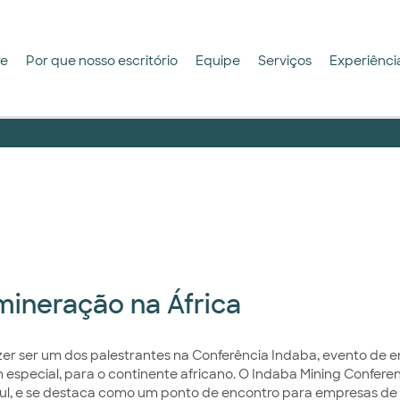
re
Por que nosso escritório
Equipe
Serviços
Experiênci
mineração na África
zer ser um dos palestrantes na Conferência Indaba, evento de 
 especial, para o continente africano. O Indaba Mining Confere
Sul, e se destaca como um ponto de encontro para empresas de