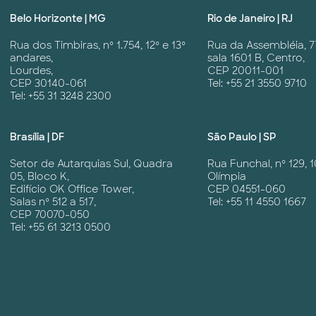
Belo Horizonte | MG
Rio de Janeiro | RJ
Rua dos Timbiras, nº 1.754, 12º e 13º
Rua da Assembléia, 7
andares,
sala 1601 B, Centro,
Lourdes,
CEP 20011-001
CEP 30140-061
Tel: +55 21 3550 9710
Tel: +55 31 3248 2300
Brasília | DF
São Paulo | SP
Setor de Autarquias Sul, Quadra
Rua Funchal, nº 129, 1
05, Bloco K,
Olímpia
Edifício OK Office Tower,
CEP 04551-060
Salas nº 512 a 517,
Tel: +55 11 4550 1667
CEP 70070-050
Tel: +55 61 3213 0500