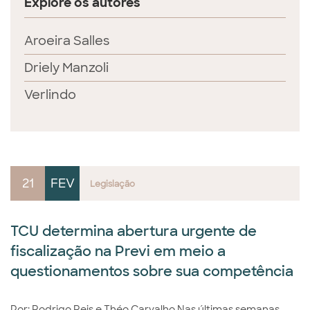
Explore os autores
Aroeira Salles
Driely Manzoli
Verlindo
21
FEV
Legislação
TCU determina abertura urgente de
fiscalização na Previ em meio a
questionamentos sobre sua competência
Por: Rodrigo Reis e Théo Carvalho Nas últimas semanas,