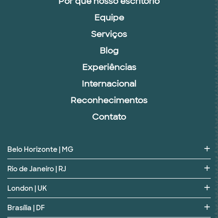
Por que nosso escritório
Equipe
Serviços
Blog
Experiências
Internacional
Reconhecimentos
Contato
Belo Horizonte | MG
Rio de Janeiro | RJ
London | UK
Brasília | DF