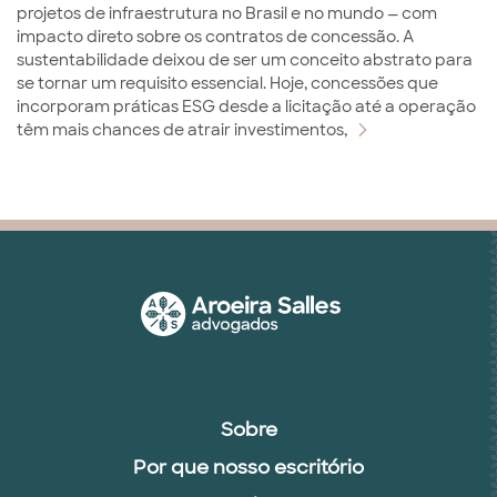
projetos de infraestrutura no Brasil e no mundo — com
impacto direto sobre os contratos de concessão. A
sustentabilidade deixou de ser um conceito abstrato para
se tornar um requisito essencial. Hoje, concessões que
incorporam práticas ESG desde a licitação até a operação
têm mais chances de atrair investimentos,
Sobre
Por que nosso escritório