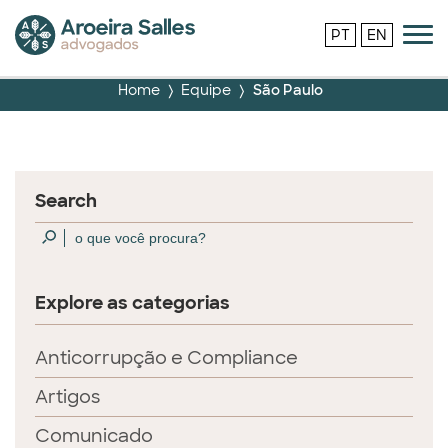
PT
EN
Home
Equipe
São Paulo
Search
Explore as categorias
Anticorrupção e Compliance
Artigos
Comunicado