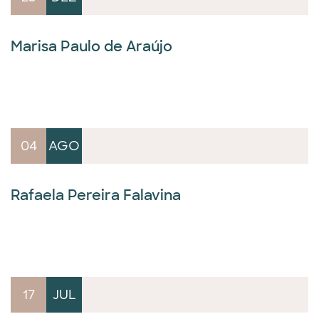
Marisa Paulo de Araújo
04
AGO
Rafaela Pereira Falavina
17
JUL