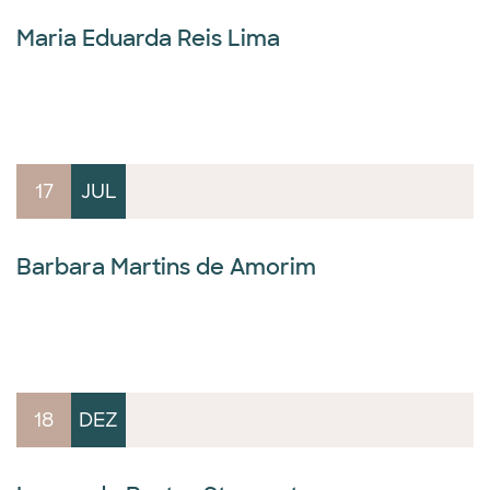
Maria Eduarda Reis Lima
17
JUL
Barbara Martins de Amorim
18
DEZ