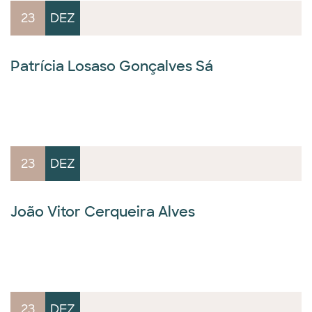
23
DEZ
Patrícia Losaso Gonçalves Sá
23
DEZ
João Vitor Cerqueira Alves
23
DEZ