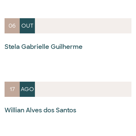
06
OUT
Stela Gabrielle Guilherme
17
AGO
Willian Alves dos Santos