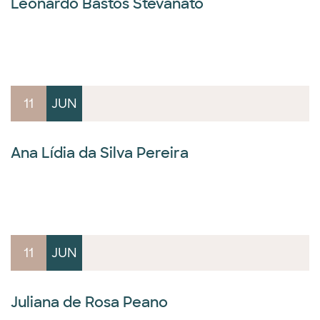
Leonardo Bastos Stevanato
11
JUN
Ana Lídia da Silva Pereira
11
JUN
Juliana de Rosa Peano