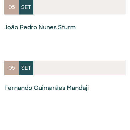
05
SET
João Pedro Nunes Sturm
05
SET
Fernando Guimarães Mandaji