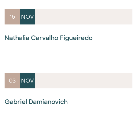
16
NOV
Nathalia Carvalho Figueiredo
03
NOV
Gabriel Damianovich