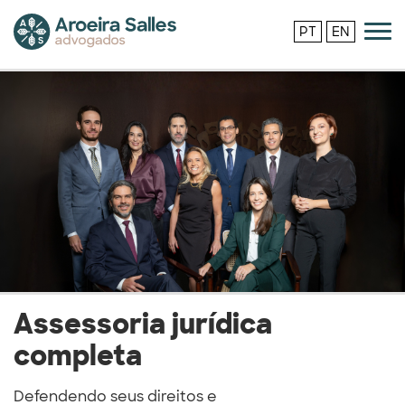
PT
EN
Assessoria jurídica
completa
Defendendo seus direitos e