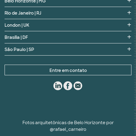
Belo Horizonte | MG
Rio de Janeiro | RJ
London | UK
Brasília | DF
São Paulo | SP
Entre em contato
Fotos arquitetônicas de Belo Horizonte por
@rafael_carneiro