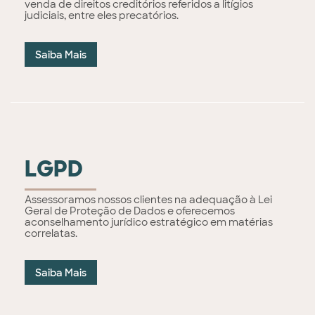
venda de direitos creditórios referidos a litígios
judiciais, entre eles precatórios.
Saiba Mais
LGPD
Assessoramos nossos clientes na adequação à Lei
Geral de Proteção de Dados e oferecemos
aconselhamento jurídico estratégico em matérias
correlatas.
Saiba Mais