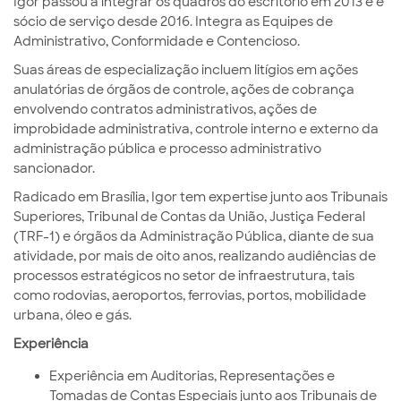
Igor passou a integrar os quadros do escritório em 2013 e é
sócio de serviço desde 2016. Integra as Equipes de
Administrativo, Conformidade e Contencioso.
Suas áreas de especialização incluem litígios em ações
anulatórias de órgãos de controle, ações de cobrança
envolvendo contratos administrativos, ações de
improbidade administrativa, controle interno e externo da
administração pública e processo administrativo
sancionador.
Radicado em Brasília, Igor tem expertise junto a
os Tribunais
Superiores, Tribunal de Contas da União, Justiça Federal
(TRF-1) e órgãos da Administração Pública, diante de sua
atividade, por mais de oito anos, realizando audiências de
processos estratégicos no setor de infraestrutura, tais
como rodovias, aeroportos, ferrovias, portos, mobilidade
urbana, óleo e gás.
Experiência
Experiência em Auditorias, Representações e
Tomadas de Contas Especiais junto aos Tribunais de