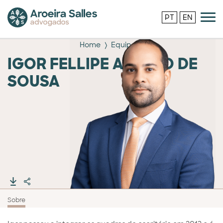
PT
EN
Home
Equipe
IGOR FELLIPE ARAUJO DE
SOUSA
Sobre