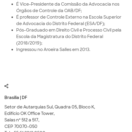
É Vice-Presidente da Comissão da Advocacia nos
Órgãos de Controle da OAB/DF;
É professor de Controle Externo na Escola Superior
de Advocacia do Distrito Federal (ESA/DF);
Pós-Graduado em Direito Civil e Processo Civil pela
Escola da Magistratura do Distrito Federal
(2018/2019);
Ingressou no Aroeira Salles em 2013.
Brasília | DF
Setor de Autarquias Sul, Quadra 05, Bloco K,
Edifício OK Office Tower,
Salas nº 512 a 517,
CEP 70070-050