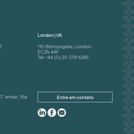
London | UK
7,
110 Bishopsgate, London
EC2N 4AY
Tel: +44 (0) 20 3751 6285
0° andar, Vila
Entre em contato