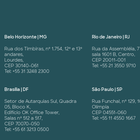
Belo Horizonte | MG
Rio de Janeiro | RJ
Rua dos Timbiras, nº 1.754, 12º e 13º
Rua da Assembléia, 7
andares,
sala 1601 B, Centro,
Lourdes,
CEP 20011-001
CEP 30140-061
Tel: +55 21 3550 9710
Tel: +55 31 3248 2300
Brasília | DF
São Paulo | SP
Setor de Autarquias Sul, Quadra
Rua Funchal, nº 129, 1
05, Bloco K,
Olímpia
Edifício OK Office Tower,
CEP 04551-060
Salas nº 512 a 517,
Tel: +55 11 4550 1667
CEP 70070-050
Tel: +55 61 3213 0500