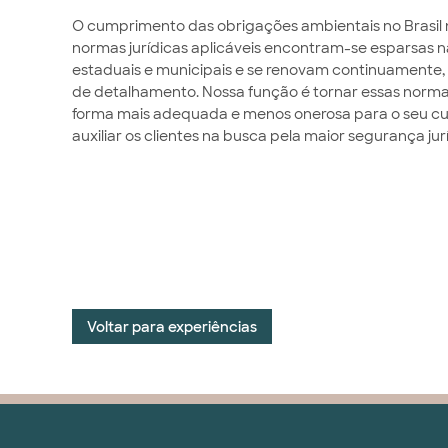
O cumprimento das obrigações ambientais no Brasil nã
normas jurídicas aplicáveis encontram-se esparsas na
estaduais e municipais e se renovam continuamente,
de detalhamento. Nossa função é tornar essas normas
forma mais adequada e menos onerosa para o seu 
auxiliar os clientes na busca pela maior segurança ju
Voltar para experiências