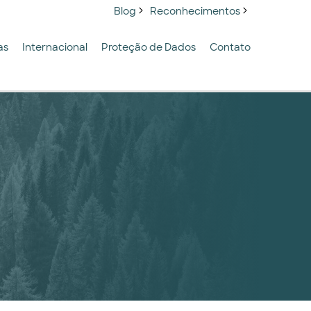
Blog
Reconhecimentos
as
Internacional
Proteção de Dados
Contato