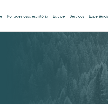
re
Por que nosso escritório
Equipe
Serviços
Experiênci