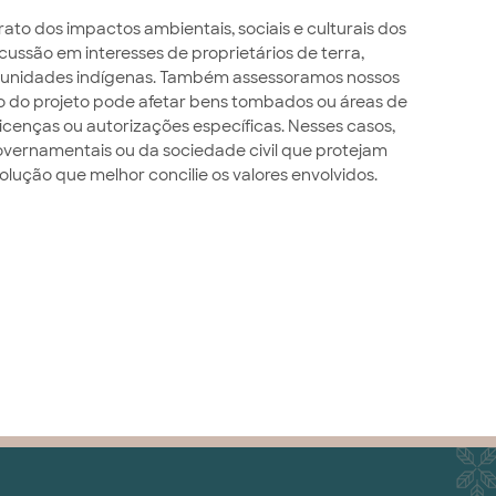
trato dos impactos ambientais, sociais e culturais dos
cussão em interesses de proprietários de terra,
omunidades indígenas. Também assessoramos nossos
o do projeto pode afetar bens tombados ou áreas de
licenças ou autorizações específicas. Nesses casos,
vernamentais ou da sociedade civil que protejam
olução que melhor concilie os valores envolvidos.