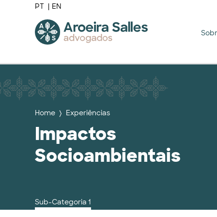
PT
EN
Sob
Home
Experiências
Impactos
Socioambientais
Sub-Categoria 1