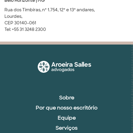
Belo Horizonte | MG
Rua dos Timbiras, nº 1.754, 12º e 13º andares,
Lourdes,
CEP 30140-061
Tel: +55 31 3248 2300
Sobre
Por que nosso escritório
Equipe
Serviços