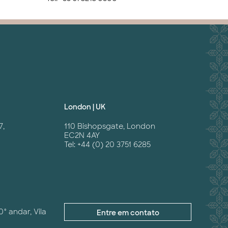
London | UK
7,
110 Bishopsgate, London
EC2N 4AY
Tel: +44 (0) 20 3751 6285
0° andar, Vila
Entre em contato