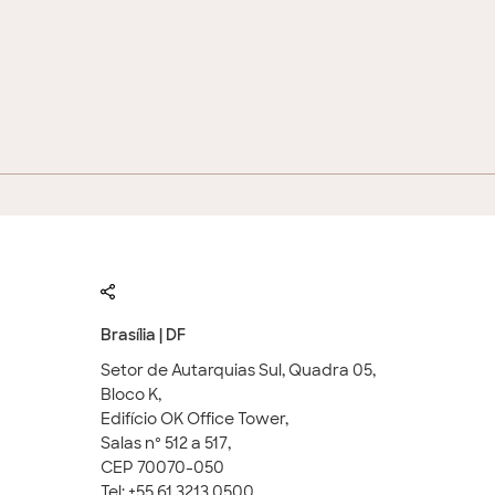
Brasília | DF
Setor de Autarquias Sul, Quadra 05,
Bloco K,
Edifício OK Office Tower,
Salas nº 512 a 517,
CEP 70070-050
Tel: +55 61 3213 0500