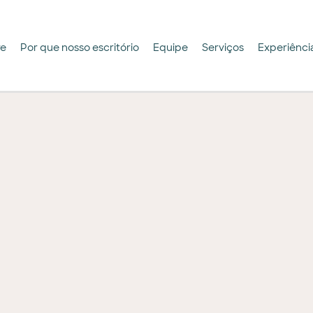
re
Por que nosso escritório
Equipe
Serviços
Experiênci