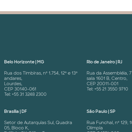
Belo Horizonte | MG
Rio de Janeiro | RJ
Rua dos Timbiras, nº 1.754, 12º e 13º
Rua da Assembléia, 7
andares,
sala 1601 B, Centro,
Lourdes,
CEP 20011-001
CEP 30140-061
Tel: +55 21 3550 9710
Tel: +55 31 3248 2300
Brasília | DF
São Paulo | SP
Setor de Autarquias Sul, Quadra
Rua Funchal, nº 129, 1
05, Bloco K,
Olímpia