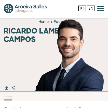
PT
EN
Home
Equipe
RICARDO LAMEGO
CAMPOS
Sobre