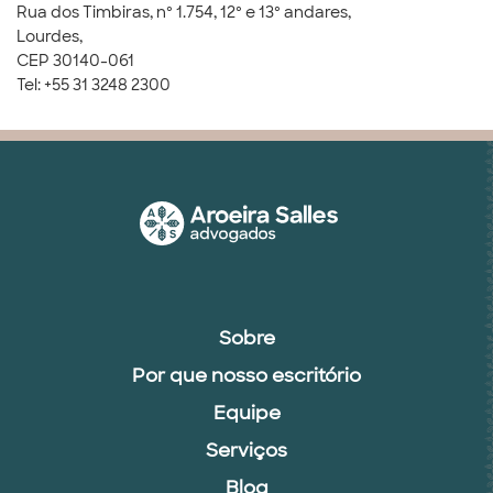
Rua dos Timbiras, nº 1.754, 12º e 13º andares,
Lourdes,
CEP 30140-061
Tel: +55 31 3248 2300
Sobre
Por que nosso escritório
Equipe
Serviços
Blog