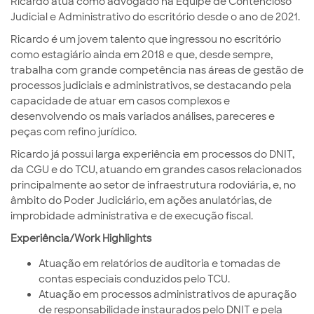
Ricardo atua como advogado na Equipe de Contencioso
Judicial e Administrativo do escritório desde o ano de 2021.
Ricardo é um jovem talento que ingressou no escritório
como estagiário ainda em 2018 e que, desde sempre,
trabalha com grande competência nas áreas de gestão de
processos judiciais e administrativos, se destacando pela
capacidade de atuar em casos complexos e
desenvolvendo os mais variados análises, pareceres e
peças com refino jurídico.
Ricardo já possui larga experiência em processos do DNIT,
da CGU e do TCU, atuando em grandes casos relacionados
principalmente ao setor de infraestrutura rodoviária, e, no
âmbito do Poder Judiciário, em ações anulatórias, de
improbidade administrativa e de execução fiscal.
Experiência/Work Highlights
Atuação em relatórios de auditoria e tomadas de
contas especiais conduzidos pelo TCU.
Atuação em processos administrativos de apuração
de responsabilidade instaurados pelo DNIT e pela