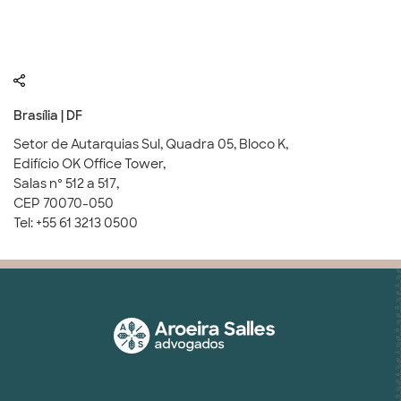
Brasília | DF
Setor de Autarquias Sul, Quadra 05, Bloco K,
Edifício OK Office Tower,
Salas nº 512 a 517,
CEP 70070-050
Tel: +55 61 3213 0500