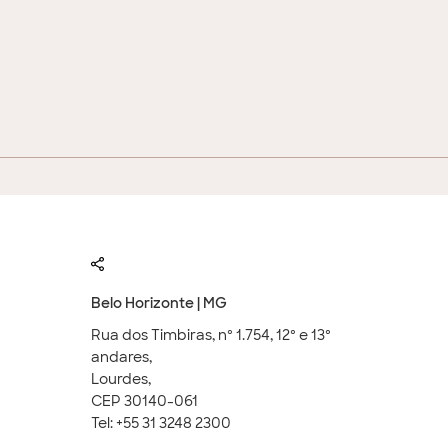
Belo Horizonte | MG
Rua dos Timbiras, nº 1.754, 12º e 13º
andares,
Lourdes,
CEP 30140-061
Tel: +55 31 3248 2300