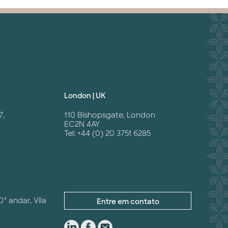
London | UK
7,
110 Bishopsgate, London
EC2N 4AY
Tel: +44 (0) 20 3751 6285
0° andar, Vila
Entre em contato