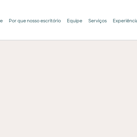
re
Por que nosso escritório
Equipe
Serviços
Experiênci