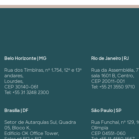
Belo Horizonte | MG
Rio de Janeiro | RJ
Rua dos Timbiras, nº 1.754, 12º e 13º
Rua da Assembléia, 7
andares,
sala 1601 B, Centro,
Lourdes,
CEP 20011-001
CEP 30140-061
Tel: +55 21 3550 9710
Tel: +55 31 3248 2300
Brasília | DF
São Paulo | SP
Setor de Autarquias Sul, Quadra
Rua Funchal, nº 129, 1
05, Bloco K,
Olímpia
Edifício OK Office Tower,
CEP 04551-060