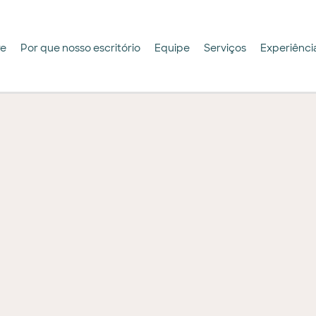
re
Por que nosso escritório
Equipe
Serviços
Experiênci