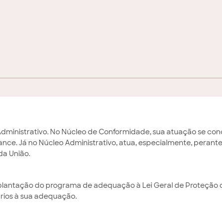
dministrativo. No Núcleo de Conformidade, sua atuação se co
nce. Já no Núcleo Administrativo, atua, especialmente, perante
da União.
plantação do programa de adequação à Lei Geral de Proteção 
rios à sua adequação.