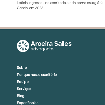
Leticia ingressou no escritório ainda como estagiária
Gerais, em 2022.
Sobre
Por que nosso escritório
Equipe
Serviços
Blog
Experiências