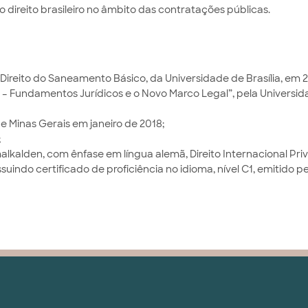
do direito brasileiro no âmbito das contratações públicas.
ireito do Saneamento Básico, da Universidade de Brasília, em 2
 – Fundamentos Jurídicos e o Novo Marco Legal”, pela Universi
e Minas Gerais em janeiro de 2018;
;
lkalden, com ênfase em língua alemã, Direito Internacional Pri
suindo certificado de proficiência no idioma, nível C1, emitido p