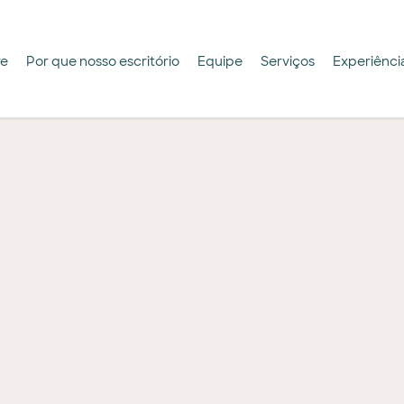
re
Por que nosso escritório
Equipe
Serviços
Experiênci