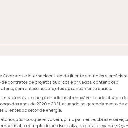
Contratos e Internacional, sendo fluente em inglês e proficien
 de contratos de projetos públicos e privados, contencioso
egulatório, com ênfase nos projetos de saneamento básico.
internacionais de energia tradicional renovável, tendo atuado d
o longo dos anos de 2020 e 2021, atuando no gerenciamento de
c
s Clientes do setor de energia.
atórios públicos que envolvem, principalmente, obras e serviço
ernacional, a exemplo de análise realizada para relevante
playe