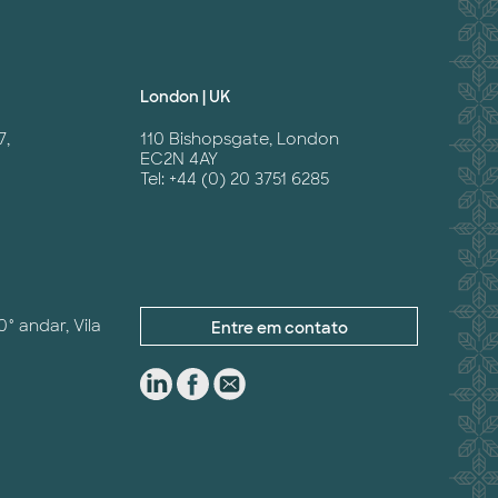
London | UK
7,
110 Bishopsgate, London
EC2N 4AY
Tel: +44 (0) 20 3751 6285
0° andar, Vila
Entre em contato