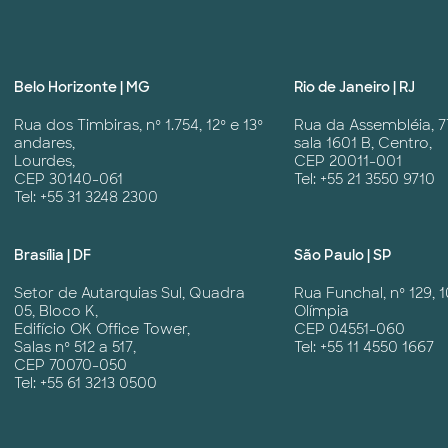
Belo Horizonte | MG
Rio de Janeiro | RJ
Rua dos Timbiras, nº 1.754, 12º e 13º
Rua da Assembléia, 7
andares,
sala 1601 B, Centro,
Lourdes,
CEP 20011-001
CEP 30140-061
Tel: +55 21 3550 9710
Tel: +55 31 3248 2300
Brasília | DF
São Paulo | SP
Setor de Autarquias Sul, Quadra
Rua Funchal, nº 129, 1
05, Bloco K,
Olímpia
Edifício OK Office Tower,
CEP 04551-060
Salas nº 512 a 517,
Tel: +55 11 4550 1667
CEP 70070-050
Tel: +55 61 3213 0500