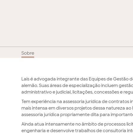
Sobre
Lais é advogada integrante das Equipes de Gestão de 
alemão. Suas áreas de especialização incluem gestão
administrativo e judicial, licitações, concessões e r
Tem experiência na assessoria jurídica de contratos 
mais intensa em diversos projetos dessa natureza a
assessoria jurídica propriamente dita para importante
Ainda atua intensamente no âmbito de processos licit
engenharia e desenvolve trabalhos de consultoria int