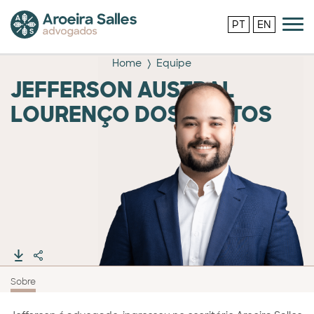
PT
EN
Home
Equipe
JEFFERSON AUSTRAL
LOURENÇO DOS SANTOS
Sobre