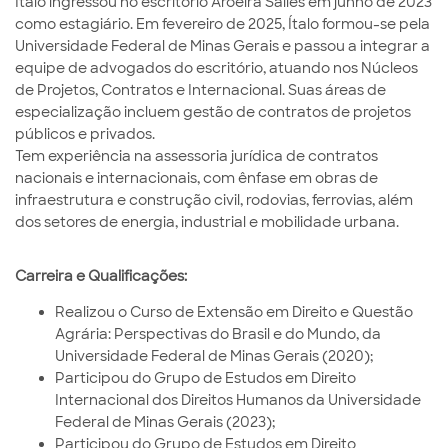
Ítalo ingressou no escritório Aroeira Salles em junho de 2023
como estagiário. Em fevereiro de 2025, Ítalo formou-se pela
Universidade Federal de Minas Gerais e passou a integrar a
equipe de advogados do escritório, atuando nos Núcleos
de Projetos, Contratos e Internacional. Suas áreas de
especialização incluem gestão de contratos de projetos
públicos e privados.
Tem experiência na assessoria jurídica de contratos
nacionais e internacionais, com ênfase em obras de
infraestrutura e construção civil, rodovias, ferrovias, além
dos setores de energia, industrial e mobilidade urbana.
Carreira e Qualificações:
Realizou o Curso de Extensão em Direito e Questão
Agrária: Perspectivas do Brasil e do Mundo, da
Universidade Federal de Minas Gerais (2020);
Participou do Grupo de Estudos em Direito
Internacional dos Direitos Humanos da Universidade
Federal de Minas Gerais (2023);
Participou do Grupo de Estudos em Direito