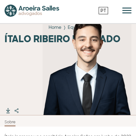
PT
Home
Equipe
ÍTALO RIBEIRO MACHADO
Sobre