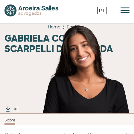
PT
Home
Equipe
GABRIELA COSTA
SCARPELLI DE LACERDA
Sobre