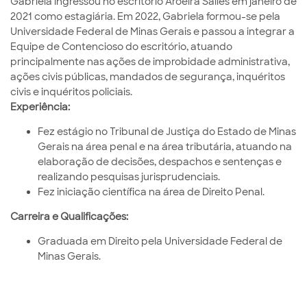
Gabriela ingressou no escritório Aroeira Salles em janeiro de
2021 como estagiária. Em 2022, Gabriela formou-se pela
Universidade Federal de Minas Gerais e passou a integrar a
Equipe de Contencioso do escritório, atuando
principalmente nas ações de improbidade administrativa,
ações civis públicas, mandados de segurança, inquéritos
civis e inquéritos policiais.
Experiência:
Fez estágio no Tribunal de Justiça do Estado de Minas
Gerais na área penal e na área tributária, atuando na
elaboração de decisões, despachos e sentenças e
realizando pesquisas jurisprudenciais.
Fez iniciação científica na área de Direito Penal.
Carreira e Qualificações:
Graduada em Direito pela Universidade Federal de
Minas Gerais.